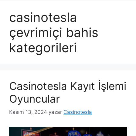
casinotesla
çevrimiçi bahis
kategorileri
Casinotesla Kayıt İşlemi
Oyuncular
Kasım 13, 2024
yazar
Casinotesla