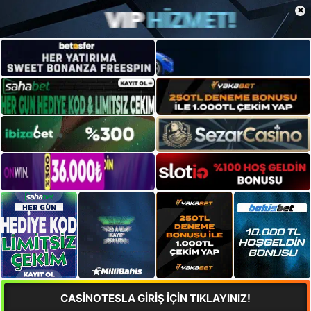
×
CASİNOTESLA GİRİŞ İÇİN TIKLAYINIZ!