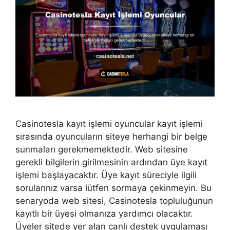
Casinotesla kayıt işlemi oyuncular kayıt işlemi
sırasında oyuncuların siteye herhangi bir belge
sunmaları gerekmemektedir. Web sitesine
gerekli bilgilerin girilmesinin ardından üye kayıt
işlemi başlayacaktır. Üye kayıt süreciyle ilgili
sorularınız varsa lütfen sormaya çekinmeyin. Bu
senaryoda web sitesi, Casinotesla topluluğunun
kayıtlı bir üyesi olmanıza yardımcı olacaktır.
Üyeler sitede yer alan canlı destek uygulaması