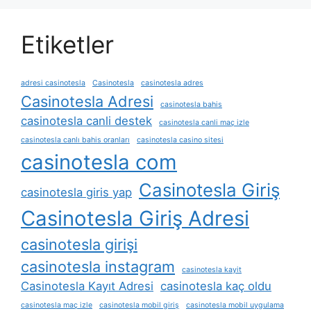
Etiketler
adresi casinotesla
Casinotesla
casinotesla adres
Casinotesla Adresi
casinotesla bahis
casinotesla canli destek
casinotesla canli maç izle
casinotesla canlı bahis oranları
casinotesla casino sitesi
casinotesla com
Casinotesla Giriş
casinotesla giris yap
Casinotesla Giriş Adresi
casinotesla girişi
casinotesla instagram
casinotesla kayit
Casinotesla Kayıt Adresi
casinotesla kaç oldu
casinotesla maç izle
casinotesla mobil giriş
casinotesla mobil uygulama