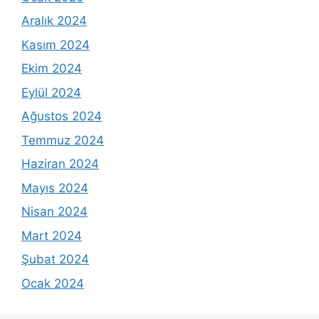
Aralık 2024
Kasım 2024
Ekim 2024
Eylül 2024
Ağustos 2024
Temmuz 2024
Haziran 2024
Mayıs 2024
Nisan 2024
Mart 2024
Şubat 2024
Ocak 2024