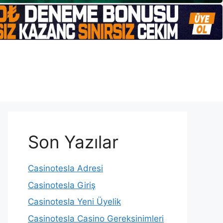
Son Yazılar
Casinotesla Adresi
Casinotesla Giriş
Casinotesla Yeni Üyelik
Casinotesla Casino Gereksinimleri