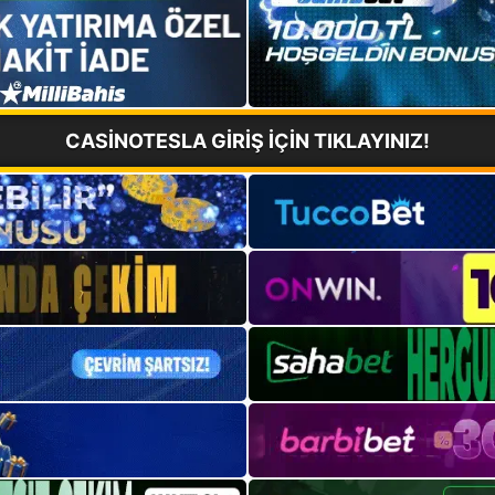
CASİNOTESLA GİRİŞ İÇİN TIKLAYINIZ!