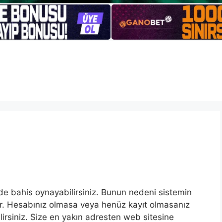
 de bahis oynayabilirsiniz. Bunun nedeni sistemin
idir. Hesabınız olmasa veya henüz kayıt olmasanız
irsiniz. Size en yakın adresten web sitesine