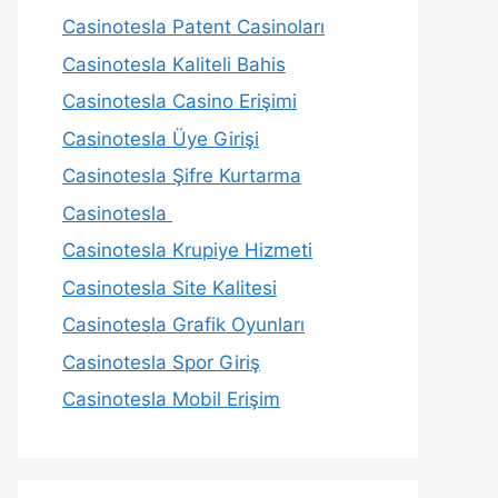
Casinotesla Patent Casinoları
Casinotesla Kaliteli Bahis
Casinotesla Casino Erişimi
Casinotesla Üye Girişi
Casinotesla Şifre Kurtarma
Casinotesla
Casinotesla Krupiye Hizmeti
Casinotesla Site Kalitesi
Casinotesla Grafik Oyunları
Casinotesla Spor Giriş
Casinotesla Mobil Erişim