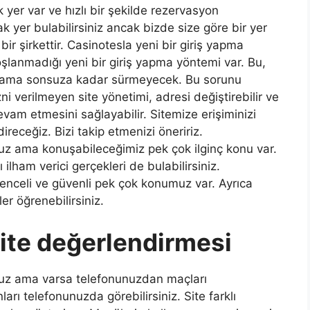
 yer var ve hızlı bir şekilde rezervasyon
cak yer bulabilirsiniz ancak bizde size göre bir yer
ir şirkettir. Casinotesla yeni bir giriş yapma
şlanmadığı yeni bir giriş yapma yöntemi var. Bu,
s ama sonsuza kadar sürmeyecek. Bu sorunu
zni verilmeyen site yönetimi, adresi değiştirebilir ve
am etmesini sağlayabilir. Sitemize erişiminizi
ireceğiz. Bizi takip etmenizi öneririz.
uz ama konuşabileceğimiz pek çok ilginç konu var.
 ilham verici gerçekleri de bulabilirsiniz.
lenceli ve güvenli pek çok konumuz var. Ayrıca
er öğrenebilirsiniz.
ite değerlendirmesi
ruz ama varsa telefonunuzdan maçları
ları telefonunuzda görebilirsiniz. Site farklı