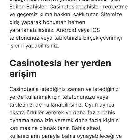
Edilen Bahisler: Casinotesla bahisleri reddetme
ve geçersiz kılma hakkını saklı tutar. Sitemize
giriş yaparak bonustan hemen
yararlanabilirsiniz. Android veya IOS
telefonunuz veya tabletinizle birçok çevrimiçi
işlemi yapabilirsiniz.
Casinotesla her yerden
erişim
Casinotesla istediğiniz zaman ve istediğiniz
yerde kullanmak için telefonunuzu veya
tabletinizi de kullanabilirsiniz. Oyun ayrıca
ekstra ödüller vererek ve daha fazla bahis
oynamalarına izin vererek daha fazla kişinin
katılmasına olanak tanır. Bahis sitesi,
kullanıcıların parayla bahis oynayabileceği ve