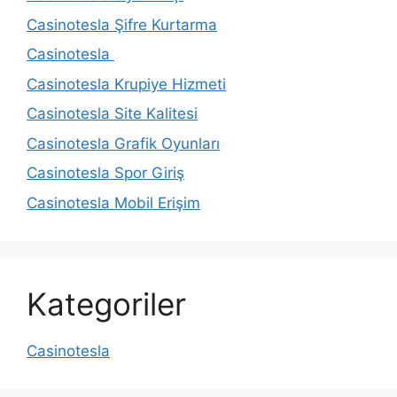
Casinotesla Şifre Kurtarma
Casinotesla
Casinotesla Krupiye Hizmeti
Casinotesla Site Kalitesi
Casinotesla Grafik Oyunları
Casinotesla Spor Giriş
Casinotesla Mobil Erişim
Kategoriler
Casinotesla