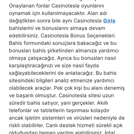
Onaylanan fonlar Casinotesla oyunlarını
oynamak için kullanılmayacaktır. Alan adı
değiştikten sonra bile aynı Casinotesla
Giriş
bahislerini ve bonuslarını almaya devam
edebilirsiniz. Casinotesla Bonus Seçenekleri.
Bahis formundaki sonuçlara bakacağız ve bu
bonusları bahis şirketinden almanıza yardımcı
olmaya çalışacağız. Ayrıca bu bonusları nasıl
karşılaştıracağınızı ve size nasıl fayda
sağlayabileceklerini de anlatacağız. Bu bahis
sitesindeki bilgileri analiz etmenize yardımcı
olabilecek araçlar. Pek çok kişi bu alanı denemiş
ve başarılı olmuştur. Casinotesla sitesi uzun
süredir bahis satıyor, yani gerçekler. Akıllı
telefonlar ve tabletlerin taşınması kolaydır
ancak işletim sistemleri ve virüsleri nedeniyle de
riskli olabilirler. Canlı destek hizmeti sürekli açık
olduğundan hemen yardım alabilirsiniz. İptal