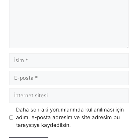
İsim
E-
posta
İnternet
sitesi
Daha sonraki yorumlarımda kullanılması için
adım, e-posta adresim ve site adresim bu
tarayıcıya kaydedilsin.