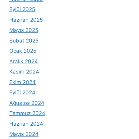
Eylül 2025
Haziran 2025
Mayıs 2025
Şubat 2025
Ocak 2025
Aralık 2024
Kasım 2024
Ekim 2024
Eylül 2024
Ağustos 2024
Temmuz 2024
Haziran 2024
Mayıs 2024