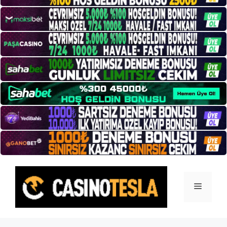
İçeriğe
atla
Menü