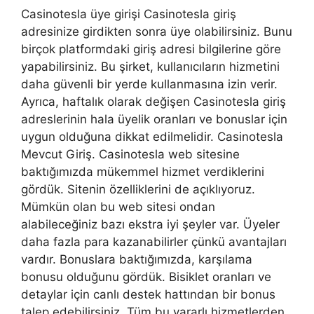
Casinotesla üye girişi Casinotesla giriş
adresinize girdikten sonra üye olabilirsiniz. Bunu
birçok platformdaki giriş adresi bilgilerine göre
yapabilirsiniz. Bu şirket, kullanıcıların hizmetini
daha güvenli bir yerde kullanmasına izin verir.
Ayrıca, haftalık olarak değişen Casinotesla giriş
adreslerinin hala üyelik oranları ve bonuslar için
uygun olduğuna dikkat edilmelidir. Casinotesla
Mevcut Giriş. Casinotesla web sitesine
baktığımızda mükemmel hizmet verdiklerini
gördük. Sitenin özelliklerini de açıklıyoruz.
Mümkün olan bu web sitesi ondan
alabileceğiniz bazı ekstra iyi şeyler var. Üyeler
daha fazla para kazanabilirler çünkü avantajları
vardır. Bonuslara baktığımızda, karşılama
bonusu olduğunu gördük. Bisiklet oranları ve
detaylar için canlı destek hattından bir bonus
talep edebilirsiniz. Tüm bu yararlı hizmetlerden