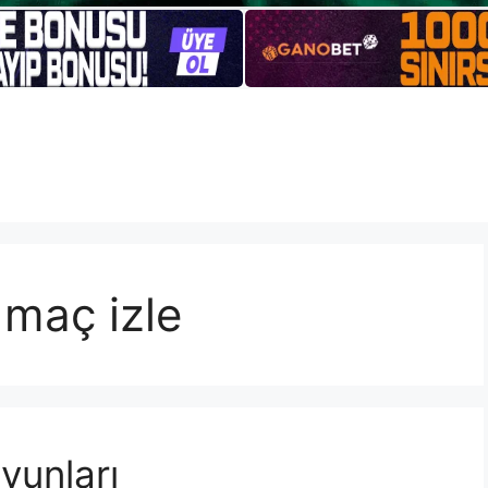
 maç izle
yunları