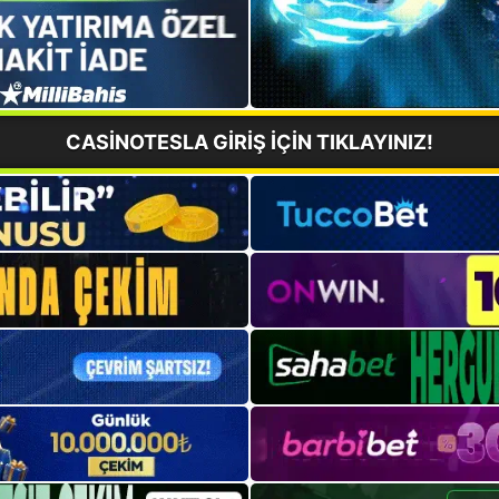
CASİNOTESLA GİRİŞ İÇİN TIKLAYINIZ!