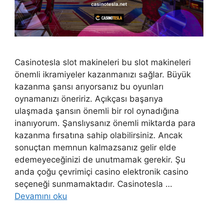
Casinotesla slot makineleri bu slot makineleri
önemli ikramiyeler kazanmanızı sağlar. Büyük
kazanma şansı arıyorsanız bu oyunları
oynamanızı öneririz. Açıkçası başarıya
ulaşmada şansın önemli bir rol oynadığına
inanıyorum. Şanslıysanız önemli miktarda para
kazanma fırsatına sahip olabilirsiniz. Ancak
sonuçtan memnun kalmazsanız gelir elde
edemeyeceğinizi de unutmamak gerekir. Şu
anda çoğu çevrimiçi casino elektronik casino
seçeneği sunmamaktadır. Casinotesla …
Devamını oku