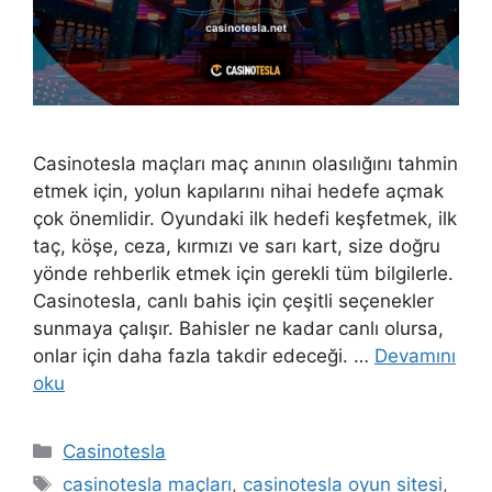
Casinotesla maçları maç anının olasılığını tahmin
etmek için, yolun kapılarını nihai hedefe açmak
çok önemlidir. Oyundaki ilk hedefi keşfetmek, ilk
taç, köşe, ceza, kırmızı ve sarı kart, size doğru
yönde rehberlik etmek için gerekli tüm bilgilerle.
Casinotesla, canlı bahis için çeşitli seçenekler
sunmaya çalışır. Bahisler ne kadar canlı olursa,
onlar için daha fazla takdir edeceği. …
Devamını
oku
Kategoriler
Casinotesla
Etiketler
casinotesla maçları
,
casinotesla oyun sitesi
,