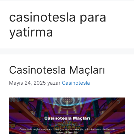
casinotesla para
yatirma
Casinotesla Maçları
Mayıs 24, 2025
yazar
Casinotesla