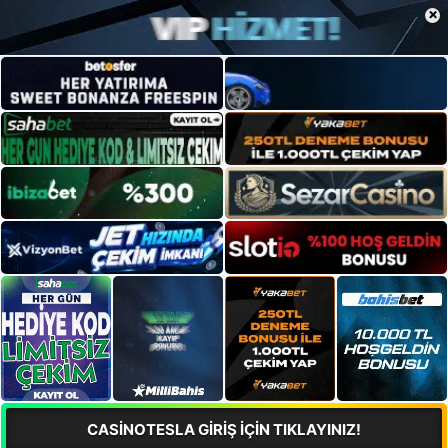
×
CASİNOTESLA GİRİŞ İÇİN TIKLAYINIZ!