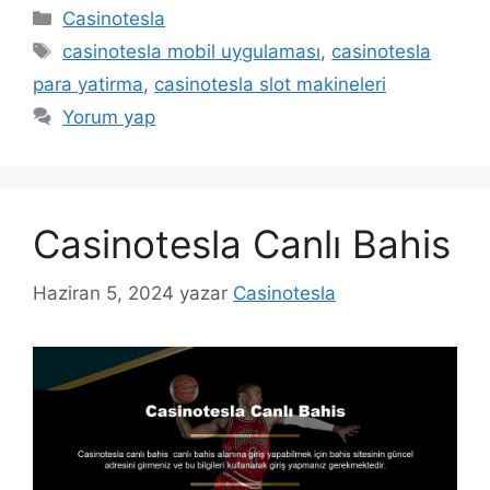
Kategoriler
Casinotesla
Etiketler
casinotesla mobil uygulaması
,
casinotesla
para yatirma
,
casinotesla slot makineleri
Yorum yap
Casinotesla Canlı Bahis
Haziran 5, 2024
yazar
Casinotesla