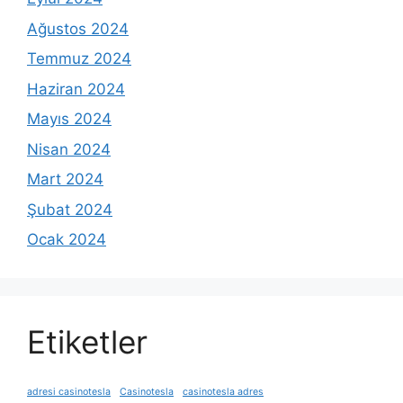
Ağustos 2024
Temmuz 2024
Haziran 2024
Mayıs 2024
Nisan 2024
Mart 2024
Şubat 2024
Ocak 2024
Etiketler
adresi casinotesla
Casinotesla
casinotesla adres