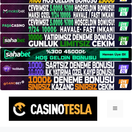
İçeriğe
atla
Menü