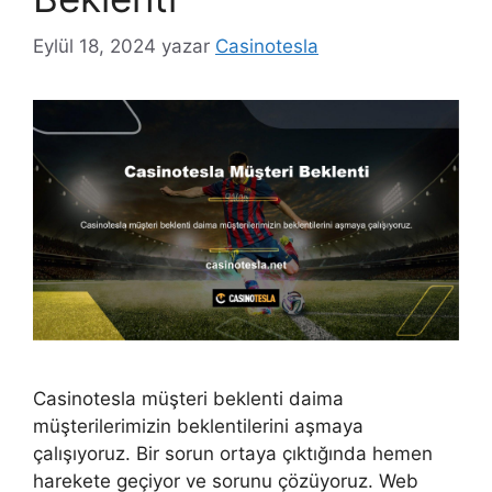
Eylül 18, 2024
yazar
Casinotesla
Casinotesla müşteri beklenti daima
müşterilerimizin beklentilerini aşmaya
çalışıyoruz. Bir sorun ortaya çıktığında hemen
harekete geçiyor ve sorunu çözüyoruz. Web