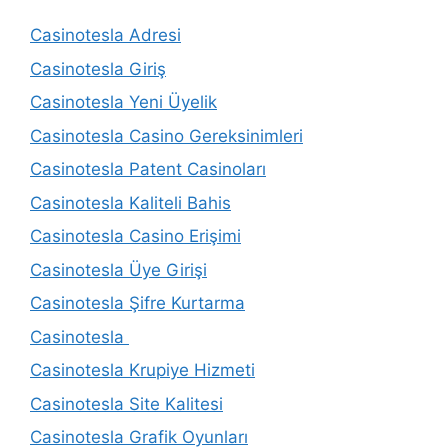
Casinotesla Adresi
Casinotesla Giriş
Casinotesla Yeni Üyelik
Casinotesla Casino Gereksinimleri
Casinotesla Patent Casinoları
Casinotesla Kaliteli Bahis
Casinotesla Casino Erişimi
Casinotesla Üye Girişi
Casinotesla Şifre Kurtarma
Casinotesla
Casinotesla Krupiye Hizmeti
Casinotesla Site Kalitesi
Casinotesla Grafik Oyunları