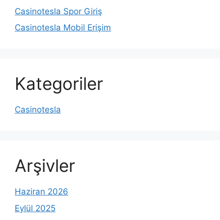
Casinotesla Spor Giriş
Casinotesla Mobil Erişim
Kategoriler
Casinotesla
Arşivler
Haziran 2026
Eylül 2025