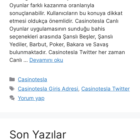
Oyunlar farklı kazanma oranlarıyla
sonuçlanabilir. Kullanıcıların bu konuya dikkat
etmesi oldukça önemlidir. Casinotesla Canlı
Oyunlar uygulamasının sunduğu bahis
seçenekleri arasında Şanslı Beşler, Şanslı
Yediler, Barbut, Poker, Bakara ve Savaş
bulunmaktadır. Casinotesla Twitter her zaman
Canlı …
Devamını oku
Kategoriler
Casinotesla
Etiketler
Casinotesla Giriş Adresi
,
Casinotesla Twitter
Yorum yap
Son Yazılar