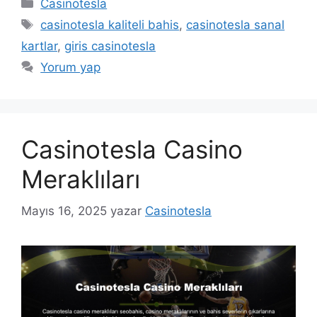
Kategoriler
Casinotesla
Etiketler
casinotesla kaliteli bahis
,
casinotesla sanal
kartlar
,
giris casinotesla
Yorum yap
Casinotesla Casino
Meraklıları
Mayıs 16, 2025
yazar
Casinotesla