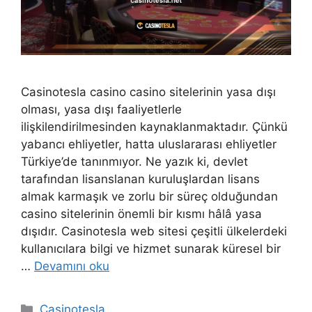
Casinotesla casino casino sitelerinin yasa dışı
olması, yasa dışı faaliyetlerle
ilişkilendirilmesinden kaynaklanmaktadır. Çünkü
yabancı ehliyetler, hatta uluslararası ehliyetler
Türkiye’de tanınmıyor. Ne yazık ki, devlet
tarafından lisanslanan kuruluşlardan lisans
almak karmaşık ve zorlu bir süreç olduğundan
casino sitelerinin önemli bir kısmı hâlâ yasa
dışıdır. Casinotesla web sitesi çeşitli ülkelerdeki
kullanıcılara bilgi ve hizmet sunarak küresel bir
…
Devamını oku
Kategoriler
Casinotesla