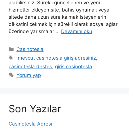
alabilirsiniz. Sürekli güncellenen ve yeni
hizmetler ekleyen site, bahis oynamak veya
sitede daha uzun süre kalmak isteyenlerin
dikkatini çekmek için sürekli olarak sosyal ağlar
üzerinde yarışmalar …
Devamını oku
Kategoriler
Casinotesla
Etiketler
mevcut casinotesla giriş adresiniz
,
casinotesla destek
,
giris casinotesla
Yorum yap
Son Yazılar
Casinotesla Adresi