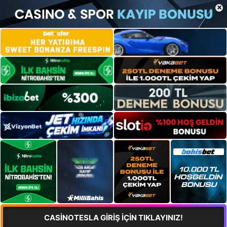
×
CASİNOTESLA GİRİŞ İÇİN TIKLAYINIZ!