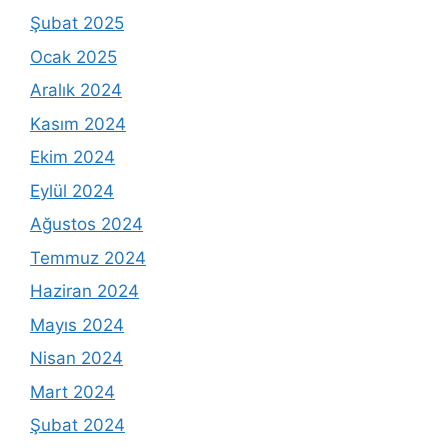
Şubat 2025
Ocak 2025
Aralık 2024
Kasım 2024
Ekim 2024
Eylül 2024
Ağustos 2024
Temmuz 2024
Haziran 2024
Mayıs 2024
Nisan 2024
Mart 2024
Şubat 2024