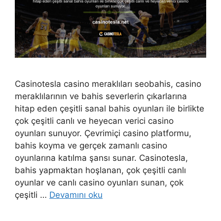
Casinotesla casino meraklıları seobahis, casino
meraklılarının ve bahis severlerin çıkarlarına
hitap eden çeşitli sanal bahis oyunları ile birlikte
çok çeşitli canlı ve heyecan verici casino
oyunları sunuyor. Çevrimiçi casino platformu,
bahis koyma ve gerçek zamanlı casino
oyunlarına katılma şansı sunar. Casinotesla,
bahis yapmaktan hoşlanan, çok çeşitli canlı
oyunlar ve canlı casino oyunları sunan, çok
çeşitli …
Devamını oku