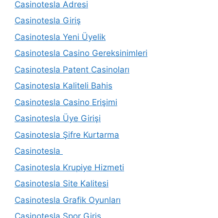
Casinotesla Adresi
Casinotesla Giriş
Casinotesla Yeni Üyelik
Casinotesla Casino Gereksinimleri
Casinotesla Patent Casinoları
Casinotesla Kaliteli Bahis
Casinotesla Casino Erişimi
Casinotesla Üye Girişi
Casinotesla Şifre Kurtarma
Casinotesla
Casinotesla Krupiye Hizmeti
Casinotesla Site Kalitesi
Casinotesla Grafik Oyunları
Casinotesla Spor Giriş