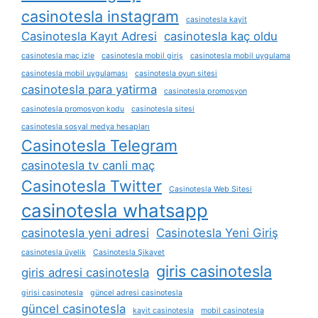
casinotesla instagram
casinotesla kayit
Casinotesla Kayıt Adresi
casinotesla kaç oldu
casinotesla maç izle
casinotesla mobil giriş
casinotesla mobil uygulama
casinotesla mobil uygulaması
casinotesla oyun sitesi
casinotesla para yatirma
casinotesla promosyon
casinotesla promosyon kodu
casinotesla sitesi
casinotesla sosyal medya hesapları
Casinotesla Telegram
casinotesla tv canli maç
Casinotesla Twitter
Casinotesla Web Sitesi
casinotesla whatsapp
casinotesla yeni adresi
Casinotesla Yeni Giriş
casinotesla üyelik
Casinotesla Şikayet
giris casinotesla
giris adresi casinotesla
girisi casinotesla
güncel adresi casinotesla
güncel casinotesla
kayit casinotesla
mobil casinotesla