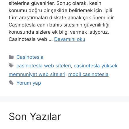
sitelerine güvenirler. Sonuç olarak, kesin
konumu doğru bir şekilde belirlemek için ilgili
tüm araştırmaları dikkate almak çok önemlidir.
Casinotesla canlı bahis sitesinin güvenilirliği
konusunda sizlere ek bilgi vermek istiyoruz.
Casinotesla web …
Devamını oku
Kategoriler
Casinotesla
Etiketler
casinotesla web siteleri
,
casinotesla yüksek
memnuniyet web siteleri
,
mobil casinotesla
Yorum yap
Son Yazılar