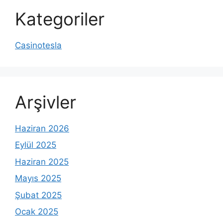
Kategoriler
Casinotesla
Arşivler
Haziran 2026
Eylül 2025
Haziran 2025
Mayıs 2025
Şubat 2025
Ocak 2025