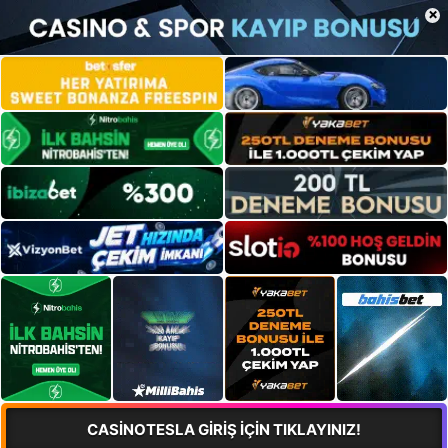
×
CASİNOTESLA GİRİŞ İÇİN TIKLAYINIZ!