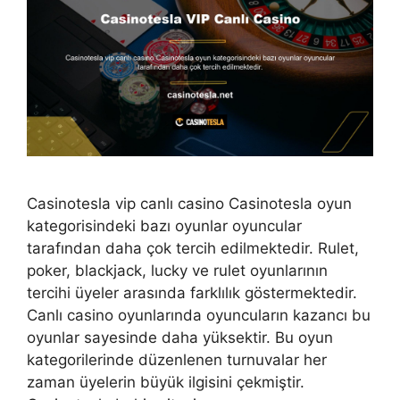
Casinotesla vip canlı casino Casinotesla oyun
kategorisindeki bazı oyunlar oyuncular
tarafından daha çok tercih edilmektedir. Rulet,
poker, blackjack, lucky ve rulet oyunlarının
tercihi üyeler arasında farklılık göstermektedir.
Canlı casino oyunlarında oyuncuların kazancı bu
oyunlar sayesinde daha yüksektir. Bu oyun
kategorilerinde düzenlenen turnuvalar her
zaman üyelerin büyük ilgisini çekmiştir.