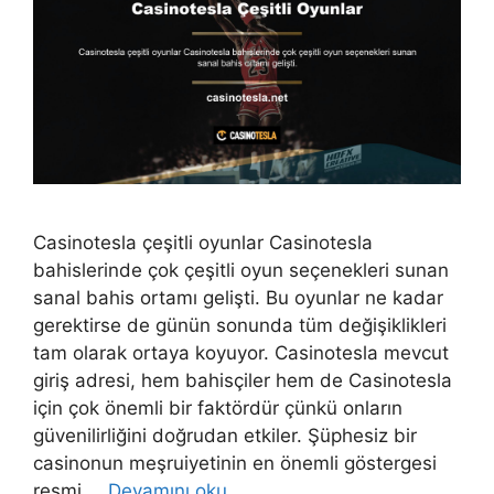
Casinotesla çeşitli oyunlar Casinotesla
bahislerinde çok çeşitli oyun seçenekleri sunan
sanal bahis ortamı gelişti. Bu oyunlar ne kadar
gerektirse de günün sonunda tüm değişiklikleri
tam olarak ortaya koyuyor. Casinotesla mevcut
giriş adresi, hem bahisçiler hem de Casinotesla
için çok önemli bir faktördür çünkü onların
güvenilirliğini doğrudan etkiler. Şüphesiz bir
casinonun meşruiyetinin en önemli göstergesi
resmi …
Devamını oku