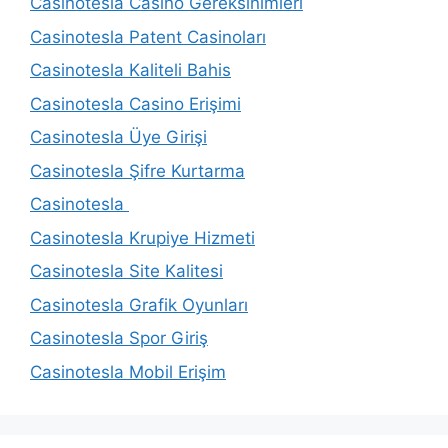
Casinotesla Casino Gereksinimleri
Casinotesla Patent Casinoları
Casinotesla Kaliteli Bahis
Casinotesla Casino Erişimi
Casinotesla Üye Girişi
Casinotesla Şifre Kurtarma
Casinotesla
Casinotesla Krupiye Hizmeti
Casinotesla Site Kalitesi
Casinotesla Grafik Oyunları
Casinotesla Spor Giriş
Casinotesla Mobil Erişim