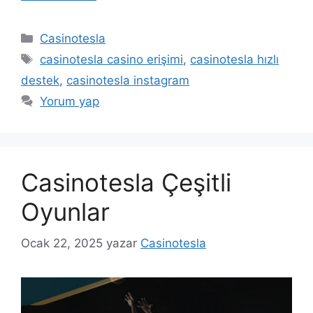
Kategoriler
Casinotesla
Etiketler
casinotesla casino erişimi
,
casinotesla hızlı
destek
,
casinotesla instagram
Yorum yap
Casinotesla Çeşitli
Oyunlar
Ocak 22, 2025
yazar
Casinotesla