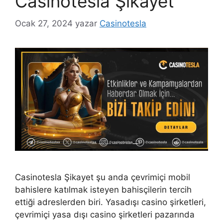
Casinotesla Şikayet
Ocak 27, 2024
yazar
Casinotesla
Casinotesla Şikayet şu anda çevrimiçi mobil
bahislere katılmak isteyen bahisçilerin tercih
ettiği adreslerden biri. Yasadışı casino şirketleri,
çevrimiçi yasa dışı casino şirketleri pazarında