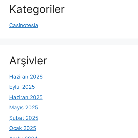
Kategoriler
Casinotesla
Arşivler
Haziran 2026
Eylül 2025
Haziran 2025
Mayıs 2025
Şubat 2025
Ocak 2025