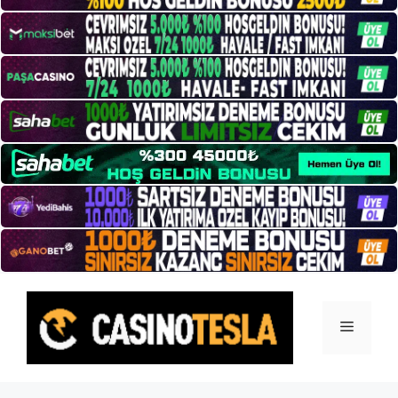
İçeriğe
atla
Menü