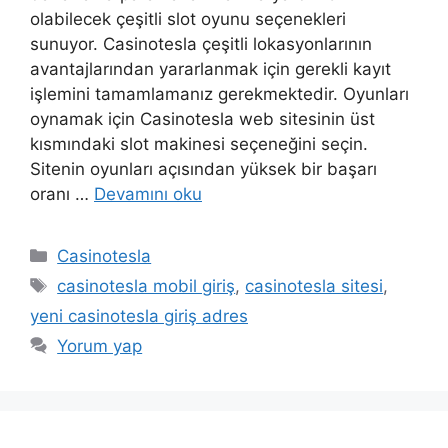
olabilecek çeşitli slot oyunu seçenekleri
sunuyor. Casinotesla çeşitli lokasyonlarının
avantajlarından yararlanmak için gerekli kayıt
işlemini tamamlamanız gerekmektedir. Oyunları
oynamak için Casinotesla web sitesinin üst
kısmındaki slot makinesi seçeneğini seçin.
Sitenin oyunları açısından yüksek bir başarı
oranı …
Devamını oku
Kategoriler
Casinotesla
Etiketler
casinotesla mobil giriş
,
casinotesla sitesi
,
yeni casinotesla giriş adres
Yorum yap