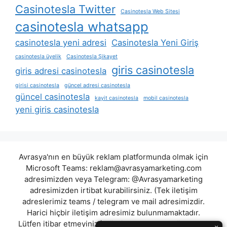
Casinotesla Twitter
Casinotesla Web Sitesi
casinotesla whatsapp
casinotesla yeni adresi
Casinotesla Yeni Giriş
casinotesla üyelik
Casinotesla Şikayet
giris casinotesla
giris adresi casinotesla
girisi casinotesla
güncel adresi casinotesla
güncel casinotesla
kayit casinotesla
mobil casinotesla
yeni giris casinotesla
Avrasya'nın en büyük reklam platformunda olmak için
Microsoft Teams:
reklam@avrasyamarketing.com
adresimizden veya Telegram: @Avrasyamarketing
adresimizden irtibat kurabilirsiniz. (Tek iletişim
adreslerimiz teams / telegram ve mail adresimizdir.
Harici hiçbir iletişim adresimiz bulunmamaktadır.
Lütfen itibar etmeyiniz.) Türkiye yasalarına göre 7258