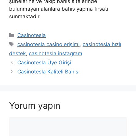
şubelerine ve rakip bahis sitelerinde
bulunmayan alanlara bahis yapma fırsatı
sunmaktadır.
Kategoriler
Casinotesla
Etiketler
casinotesla casino erişimi
,
casinotesla hızlı
destek
,
casinotesla instagram
Casinotesla Üye Girişi
Casinotesla Kaliteli Bahis
Yorum yapın
Yorum