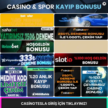
×
CASİNOTESLA GİRİŞ İÇİN TIKLAYINIZ!