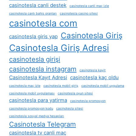
casinotesla canli destek
casinotesla canli maç izle
casinotesla canlı bahis oranları
casinotesla casino sitesi
casinotesla com
Casinotesla Giriş
casinotesla giris yap
Casinotesla Giriş Adresi
casinotesla girişi
casinotesla instagram
casinotesla kayit
Casinotesla Kayıt Adresi
casinotesla kaç oldu
casinotesla maç izle
casinotesla mobil giriş
casinotesla mobil uygulama
casinotesla mobil uygulaması
casinotesla oyun sitesi
casinotesla para yatirma
casinotesla promosyon
casinotesla promosyon kodu
casinotesla sitesi
casinotesla sosyal medya hesapları
Casinotesla Telegram
casinotesla tv canli maç