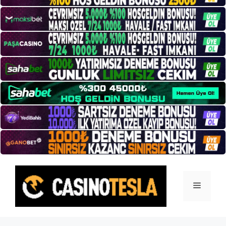
İçeriğe
atla
Menü