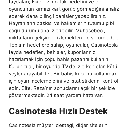
faydaları; Ekibinizin ortak hedefini ve bir
oyuncunun kırmızı kart görüp görmediğini analiz
ederek daha bilinçli bahisler yapabilirsiniz.
Hayranların baskısı ve hakemlerin tutumu gibi
çoğu durumu analiz edebilir. Muhasebeci,
miktarların gelişimini izlemekten de sorumludur.
Toplam hedeflere sahip, oyuncular, Casinotesla
fayda hedefleri, bahisler, kuponlarınızı
hazırlamak için çoğu bahis pazarını kullanın.
Kullanıcılar, bir oyunda TV’de izlerken olan kötü
şeyler arayabilirler. Bir bahis kuponu kullanmak
için oyun incelemelerini ve istatistiklerini kontrol
edin. Site, Reza’nın sonuçlarını açık bir şekilde
göstermektedir. 24 saat yardım hattı var.
Casinotesla Hızlı Destek
Casinotesla müşteri desteği, diğer sitelerin