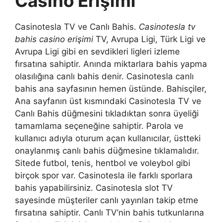
Casino Erişimi
Casinotesla TV ve Canlı Bahis.
Casinotesla tv
bahis casino erişimi
TV, Avrupa Ligi, Türk Ligi ve
Avrupa Ligi gibi en sevdikleri ligleri izleme
fırsatına sahiptir. Anında miktarlara bahis yapma
olasılığına canlı bahis denir. Casinotesla canlı
bahis ana sayfasının hemen üstünde. Bahisçiler,
Ana sayfanın üst kısmındaki Casinotesla TV ve
Canlı Bahis düğmesini tıkladıktan sonra üyeliği
tamamlama seçeneğine sahiptir. Parola ve
kullanıcı adıyla oturum açan kullanıcılar, üstteki
onaylanmış canlı bahis düğmesine tıklamalıdır.
Sitede futbol, tenis, hentbol ve voleybol gibi
birçok spor var. Casinotesla ile farklı sporlara
bahis yapabilirsiniz. Casinotesla slot TV
sayesinde müşteriler canlı yayınları takip etme
fırsatına sahiptir. Canlı TV’nin bahis tutkunlarına