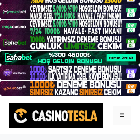
İçeriğe
atla
Menü