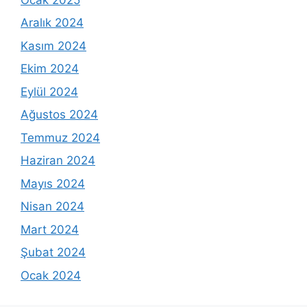
Aralık 2024
Kasım 2024
Ekim 2024
Eylül 2024
Ağustos 2024
Temmuz 2024
Haziran 2024
Mayıs 2024
Nisan 2024
Mart 2024
Şubat 2024
Ocak 2024