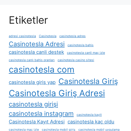
Etiketler
adresi casinotesla
Casinotesla
casinotesla adres
Casinotesla Adresi
casinotesla bahis
casinotesla canli destek
casinotesla canli maç izle
casinotesla canlı bahis oranları
casinotesla casino sitesi
casinotesla com
Casinotesla Giriş
casinotesla giris yap
Casinotesla Giriş Adresi
casinotesla girişi
casinotesla instagram
casinotesla kayit
Casinotesla Kayıt Adresi
casinotesla kaç oldu
casinotesla maç izle
casinotesla mobil giriş
casinotesla mobil uygulama