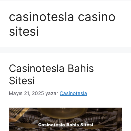
casinotesla casino
sitesi
Casinotesla Bahis
Sitesi
Mayıs 21, 2025
yazar
Casinotesla