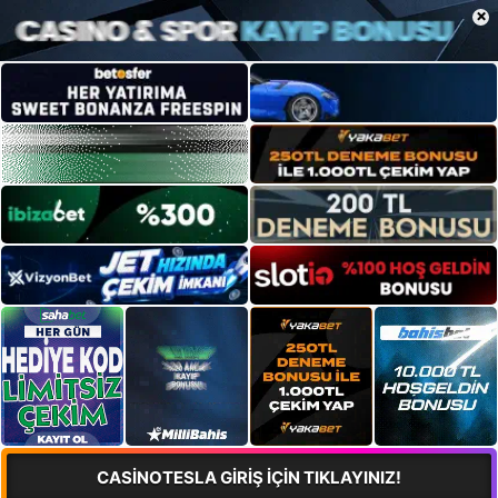
×
CASİNOTESLA GİRİŞ İÇİN TIKLAYINIZ!