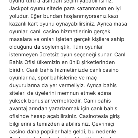
oyunu türü arasından seçim yapabilirsiniz.
Jackpot oyunu sitede para kazanmanın en iyi
yoludur. Eğer bundan hoşlanmıyorsanız kazı
kazanlı kart oyunu oynayabilirsiniz. Ayrıca masa
oyunları canlı casino hizmetlerinin gerçek
masalara ve onları işleten gerçek kişilere sahip
olduğunu da söylemiştik. Tüm oyunlar
istenmeyen ücretsiz oyun seçeneği sunar. Canlı
Bahis Ofisi ülkemizin en ünlü şirketlerinden
biridir. Canlı bahis hizmetimizde canlı casino
oyunlarına, spor bahislerine ve maç
duyurularına da yer vermeliyiz. Ayrıca bahis
siteleri de üyelerini memnun etmek adına
yüksek bonuslar vermektedir. Canlı bahis
avantajlarından yararlanmak için canlı bahis
ofisinde hesap açabilirsiniz. Casinotesla giriş
bilgilerini sitemizden alabilirsiniz. Çevrimiçi
casino daha popüler hale geldi, bu nedenle