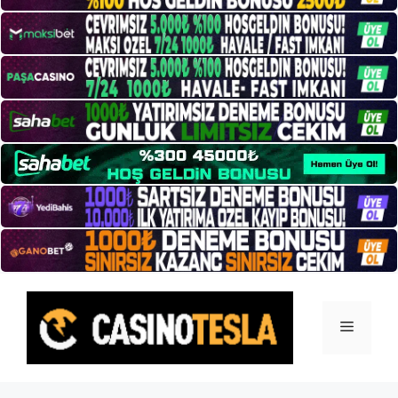
İçeriğe
atla
Menü