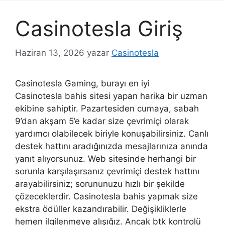
Casinotesla Giriş
Haziran 13, 2026
yazar
Casinotesla
Casinotesla Gaming, burayı en iyi
Casinotesla bahis sitesi yapan harika bir uzman
ekibine sahiptir. Pazartesiden cumaya, sabah
9’dan akşam 5’e kadar size çevrimiçi olarak
yardımcı olabilecek biriyle konuşabilirsiniz. Canlı
destek hattını aradığınızda mesajlarınıza anında
yanıt alıyorsunuz. Web sitesinde herhangi bir
sorunla karşılaşırsanız çevrimiçi destek hattını
arayabilirsiniz; sorununuzu hızlı bir şekilde
çözeceklerdir. Casinotesla bahis yapmak size
ekstra ödüller kazandırabilir. Değişikliklerle
hemen ilgilenmeye alışığız. Ancak btk kontrolü