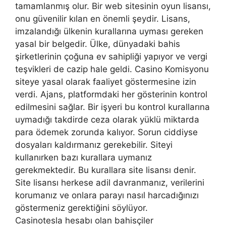
tamamlanmış olur. Bir web sitesinin oyun lisansı,
onu güvenilir kılan en önemli şeydir. Lisans,
imzalandığı ülkenin kurallarına uyması gereken
yasal bir belgedir. Ülke, dünyadaki bahis
şirketlerinin çoğuna ev sahipliği yapıyor ve vergi
teşvikleri de cazip hale geldi. Casino Komisyonu
siteye yasal olarak faaliyet göstermesine izin
verdi. Ajans, platformdaki her gösterinin kontrol
edilmesini sağlar. Bir işyeri bu kontrol kurallarına
uymadığı takdirde ceza olarak yüklü miktarda
para ödemek zorunda kalıyor. Sorun ciddiyse
dosyaları kaldırmanız gerekebilir. Siteyi
kullanırken bazı kurallara uymanız
gerekmektedir. Bu kurallara site lisansı denir.
Site lisansı herkese adil davranmanız, verilerini
korumanız ve onlara parayı nasıl harcadığınızı
göstermeniz gerektiğini söylüyor.
Casinotesla hesabı olan bahisçiler