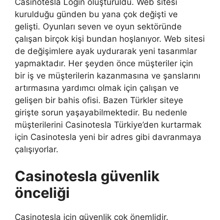
Casinotesla Login oluşturuldu. Web sitesi
kurulduğu günden bu yana çok değişti ve
gelişti. Oyunları seven ve oyun sektöründe
çalışan birçok kişi bundan hoşlanıyor. Web sitesi
de değişimlere ayak uydurarak yeni tasarımlar
yapmaktadır. Her şeyden önce müşteriler için
bir iş ve müşterilerin kazanmasına ve şanslarını
artırmasına yardımcı olmak için çalışan ve
gelişen bir bahis ofisi. Bazen Türkler siteye
girişte sorun yaşayabilmektedir. Bu nedenle
müşterilerini Casinotesla Türkiye’den kurtarmak
için Casinotesla yeni bir adres gibi davranmaya
çalışıyorlar.
Casinotesla güvenlik
önceliği
Casinotesla için güvenlik çok önemlidir.