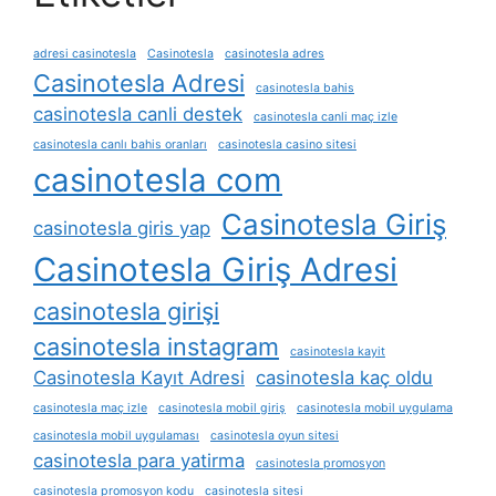
adresi casinotesla
Casinotesla
casinotesla adres
Casinotesla Adresi
casinotesla bahis
casinotesla canli destek
casinotesla canli maç izle
casinotesla canlı bahis oranları
casinotesla casino sitesi
casinotesla com
Casinotesla Giriş
casinotesla giris yap
Casinotesla Giriş Adresi
casinotesla girişi
casinotesla instagram
casinotesla kayit
Casinotesla Kayıt Adresi
casinotesla kaç oldu
casinotesla maç izle
casinotesla mobil giriş
casinotesla mobil uygulama
casinotesla mobil uygulaması
casinotesla oyun sitesi
casinotesla para yatirma
casinotesla promosyon
casinotesla promosyon kodu
casinotesla sitesi