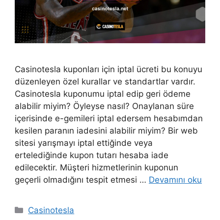
Casinotesla kuponları için iptal ücreti bu konuyu
düzenleyen özel kurallar ve standartlar vardır.
Casinotesla kuponumu iptal edip geri ödeme
alabilir miyim? Öyleyse nasıl? Onaylanan süre
içerisinde e-gemileri iptal edersem hesabımdan
kesilen paranın iadesini alabilir miyim? Bir web
sitesi yarışmayı iptal ettiğinde veya
ertelediğinde kupon tutarı hesaba iade
edilecektir. Müşteri hizmetlerinin kuponun
geçerli olmadığını tespit etmesi …
Devamını oku
Kategoriler
Casinotesla