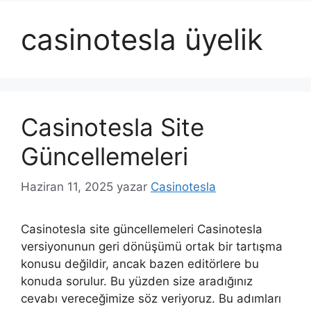
casinotesla üyelik
Casinotesla Site
Güncellemeleri
Haziran 11, 2025
yazar
Casinotesla
Casinotesla site güncellemeleri Casinotesla
versiyonunun geri dönüşümü ortak bir tartışma
konusu değildir, ancak bazen editörlere bu
konuda sorulur. Bu yüzden size aradığınız
cevabı vereceğimize söz veriyoruz. Bu adımları