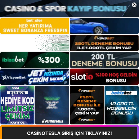
×
CASİNOTESLA GİRİŞ İÇİN TIKLAYINIZ!