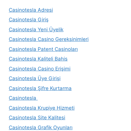
Casinotesla Adresi
Casinotesla Giriş
Casinotesla Yeni Üyelik
Casinotesla Casino Gereksinimleri
Casinotesla Patent Casinoları
Casinotesla Kaliteli Bahis
Casinotesla Casino Erişimi
Casinotesla Üye Girişi
Casinotesla Şifre Kurtarma
Casinotesla
Casinotesla Krupiye Hizmeti
Casinotesla Site Kalitesi
Casinotesla Grafik Oyunları