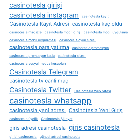
casinotesla girişi
casinotesla instagram
casinotesla kayit
Casinotesla Kayıt Adresi
casinotesla kaç oldu
casinotesla maç izle
casinotesla mobil giriş
casinotesla mobil uygulama
casinotesla mobil uygulaması
casinotesla oyun sitesi
casinotesla para yatirma
casinotesla promosyon
casinotesla promosyon kodu
casinotesla sitesi
casinotesla sosyal medya hesapları
Casinotesla Telegram
casinotesla tv canli maç
Casinotesla Twitter
Casinotesla Web Sitesi
casinotesla whatsapp
casinotesla yeni adresi
Casinotesla Yeni Giriş
casinotesla üyelik
Casinotesla Şikayet
giris casinotesla
giris adresi casinotesla
girisi casinotesla
güncel adresi casinotesla