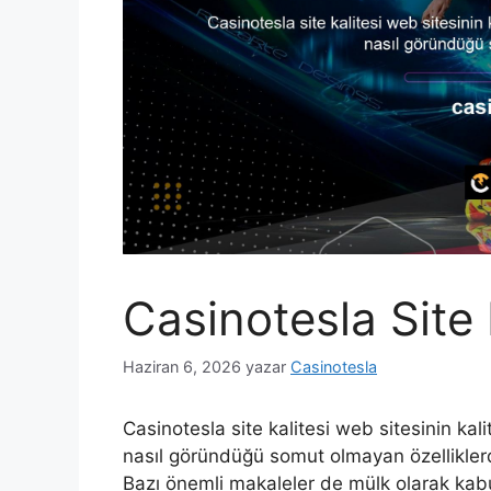
Casinotesla Site 
Haziran 6, 2026
yazar
Casinotesla
Casinotesla site kalitesi web sitesinin kali
nasıl göründüğü somut olmayan özelliklerdir
Bazı önemli makaleler de mülk olarak kabul 