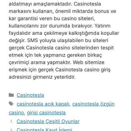
aldatmayı amaçlamaktadır. Casinotesla
markasını kullanan, önemli miktarda bonus ve
kar garantisi veren bu casino siteleri,
kullanıcılarını zor durumda bırakıyor. Yatırım
faydalıdır ama çekilmeye kalkıştığımda koşullar
değişir. SMS yoluyla ulaşılabilen bu siteleri
gerçek Casinotesla casino sitelerinden tespit
etmek için tek yapmanız gereken birkaç
çevrimiçi arama yapmaktır. Web sitemize
erişmek için gerçek Casinotesla casino giriş
adresinizi girmeniz yeterlidir.
Kategoriler
Casinotesla
Etiketler
casinotesla açık kapalı
,
casinotesla özgün
casino
,
girisi casinotesla
Casinotesla Çeşitli Oyunlar
Casinotesla Kayıt İşlemi