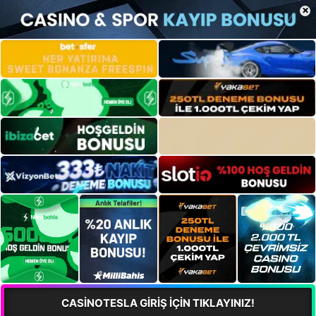
×
CASİNOTESLA GİRİŞ İÇİN TIKLAYINIZ!