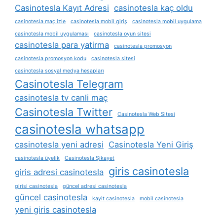
Casinotesla Kayıt Adresi
casinotesla kaç oldu
casinotesla maç izle
casinotesla mobil giriş
casinotesla mobil uygulama
casinotesla mobil uygulaması
casinotesla oyun sitesi
casinotesla para yatirma
casinotesla promosyon
casinotesla promosyon kodu
casinotesla sitesi
casinotesla sosyal medya hesapları
Casinotesla Telegram
casinotesla tv canli maç
Casinotesla Twitter
Casinotesla Web Sitesi
casinotesla whatsapp
casinotesla yeni adresi
Casinotesla Yeni Giriş
casinotesla üyelik
Casinotesla Şikayet
giris casinotesla
giris adresi casinotesla
girisi casinotesla
güncel adresi casinotesla
güncel casinotesla
kayit casinotesla
mobil casinotesla
yeni giris casinotesla