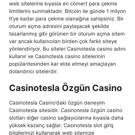
web sitelerine kıyasla en cömert para çekme
limitlerini sunmaktadır. Bitcoin ile günde 1 milyon
tl’ye kadar para çekme olanağına sahipsiniz. Bir
oturum açma adresini paylaşacak şekilde
tasarlanmış gibi görünen bir oturum açma sitem
var ancak kullanıcıları birden çok farklı siteye
yönlendiriyor. Bu siteler Casinotesla casino adını
kullanır ve Casinotesla casino sitelerinin
popülaritesinden kar elde etmeyi amaçlayan
dolandırıcı sitelerdir.
Casinotesla Özgün Casino
Casinotesla Casino’daki özgün deneyim
Casinotesla sitesidir.
Casinotesla özgün casino
slotları diğer casino sağlayıcılarına kıyasla daha
yüksek kazanç sağlar. Casinotesla slot giriş
bilgilerinizi kullanarak web sitemize