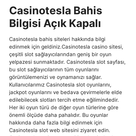
Casinotesla Bahis
Bilgisi Açık Kapalı
Casinotesla bahis siteleri hakkında bilgi
edinmek için geldiniz.Casinotesla casino sitesi,
çeşitli slot sağlayıcılarından geniş bir oyun
yelpazesi sunmaktadır. Casinotesla slot sayfası,
bu slot sağlayıcılarının tüm oyunlarını
görüntülemenizi ve oynamanızı sağlar.
Kullanıcılarımız Casinotesla slot oyunlarını,
jackpot oyunlarını ve bedava çevirmelerle elde
edilebilecek slotları tercih etme eğilimindedir.
Her iki oyun türü de diğer oyun türlerine göre
önemli ölçüde daha pahalıdır. Bu oyunlar
hakkında daha fazla bilgi edinmek için
Casinotesla slot web sitesini ziyaret edin.