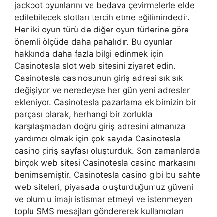
jackpot oyunlarını ve bedava çevirmelerle elde
edilebilecek slotları tercih etme eğilimindedir.
Her iki oyun türü de diğer oyun türlerine göre
önemli ölçüde daha pahalıdır. Bu oyunlar
hakkında daha fazla bilgi edinmek için
Casinotesla slot web sitesini ziyaret edin.
Casinotesla casinosunun giriş adresi sık sık
değişiyor ve neredeyse her gün yeni adresler
ekleniyor. Casinotesla pazarlama ekibimizin bir
parçası olarak, herhangi bir zorlukla
karşılaşmadan doğru giriş adresini almanıza
yardımcı olmak için çok sayıda Casinotesla
casino giriş sayfası oluşturduk. Son zamanlarda
birçok web sitesi Casinotesla casino markasını
benimsemiştir. Casinotesla casino gibi bu sahte
web siteleri, piyasada oluşturduğumuz güveni
ve olumlu imajı istismar etmeyi ve istenmeyen
toplu SMS mesajları göndererek kullanıcıları