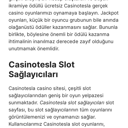
ikramiye ödüllü ücretsiz Casinotesla gerçek
casino oyunlarımızı oynamaya başlayın. Jackpot
oyunları, küçük bir oyuncu grubunun bile anında
olağanüstü ödüller kazanmasını sağlar. Bununla
birlikte, böylesine önemli bir ödülü kazanma
ihtimalinin inanılmaz derecede zayıf olduğunu
unutmamak önemlidir.
Casinotesla Slot
Sağlayıcıları
Casinotesla casino sitesi, çeşitli slot
sağlayıcılarından geniş bir oyun yelpazesi
sunmaktadır.
Casinotesla slot sağlayıcıları
slot
sayfası, bu slot sağlayıcılarının tüm oyunlarını
görüntülemenizi ve oynamanızı sağlar.
Kullanıcılarımız Casinotesla slot oyunlarını,