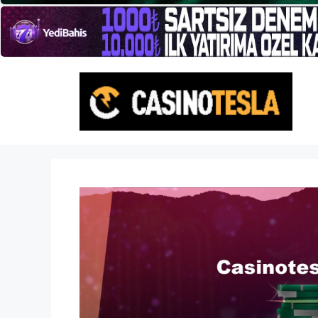
İçeriğe
atla