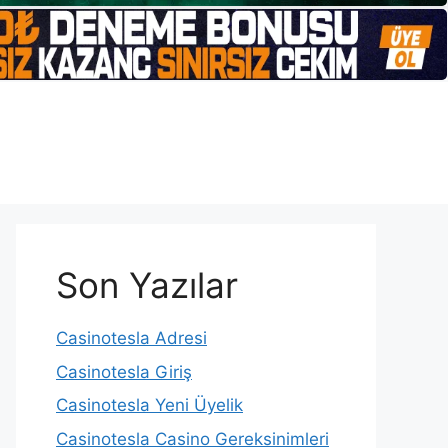
Son Yazılar
Casinotesla Adresi
Casinotesla Giriş
Casinotesla Yeni Üyelik
Casinotesla Casino Gereksinimleri