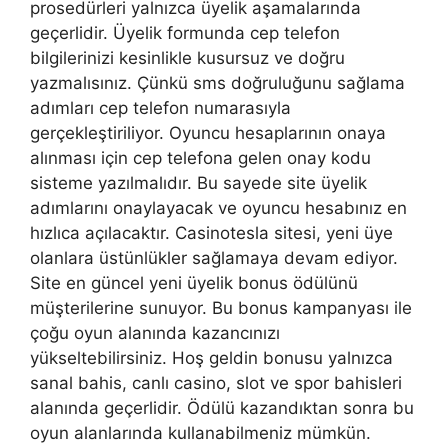
prosedürleri yalnızca üyelik aşamalarında
geçerlidir. Üyelik formunda cep telefon
bilgilerinizi kesinlikle kusursuz ve doğru
yazmalısınız. Çünkü sms doğruluğunu sağlama
adımları cep telefon numarasıyla
gerçekleştiriliyor. Oyuncu hesaplarının onaya
alınması için cep telefona gelen onay kodu
sisteme yazılmalıdır. Bu sayede site üyelik
adımlarını onaylayacak ve oyuncu hesabınız en
hızlıca açılacaktır. Casinotesla sitesi, yeni üye
olanlara üstünlükler sağlamaya devam ediyor.
Site en güncel yeni üyelik bonus ödülünü
müşterilerine sunuyor. Bu bonus kampanyası ile
çoğu oyun alanında kazancınızı
yükseltebilirsiniz. Hoş geldin bonusu yalnızca
sanal bahis, canlı casino, slot ve spor bahisleri
alanında geçerlidir. Ödülü kazandıktan sonra bu
oyun alanlarında kullanabilmeniz mümkün.