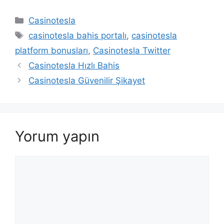
Kategoriler
Casinotesla
Etiketler
casinotesla bahis portalı
,
casinotesla
platform bonusları
,
Casinotesla Twitter
Casinotesla Hızlı Bahis
Casinotesla Güvenilir Şikayet
Yorum yapın
Yorum