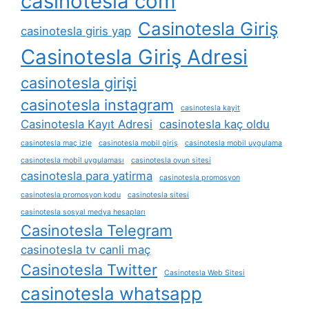
casinotesla com
Casinotesla Giriş
casinotesla giris yap
Casinotesla Giriş Adresi
casinotesla girişi
casinotesla instagram
casinotesla kayit
Casinotesla Kayıt Adresi
casinotesla kaç oldu
casinotesla maç izle
casinotesla mobil giriş
casinotesla mobil uygulama
casinotesla mobil uygulaması
casinotesla oyun sitesi
casinotesla para yatirma
casinotesla promosyon
casinotesla promosyon kodu
casinotesla sitesi
casinotesla sosyal medya hesapları
Casinotesla Telegram
casinotesla tv canli maç
Casinotesla Twitter
Casinotesla Web Sitesi
casinotesla whatsapp