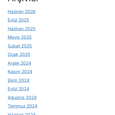
Haziran 2026
Eylül 2025
Haziran 2025
Mayıs 2025
Şubat 2025
Ocak 2025
Aralık 2024
Kasım 2024
Ekim 2024
Eylül 2024
Ağustos 2024
Temmuz 2024
Haziran 2024