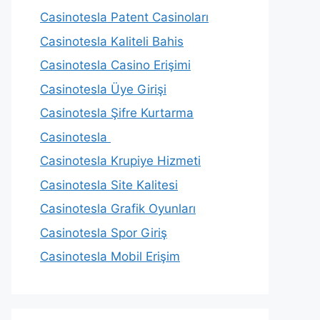
Casinotesla Patent Casinoları
Casinotesla Kaliteli Bahis
Casinotesla Casino Erişimi
Casinotesla Üye Girişi
Casinotesla Şifre Kurtarma
Casinotesla
Casinotesla Krupiye Hizmeti
Casinotesla Site Kalitesi
Casinotesla Grafik Oyunları
Casinotesla Spor Giriş
Casinotesla Mobil Erişim