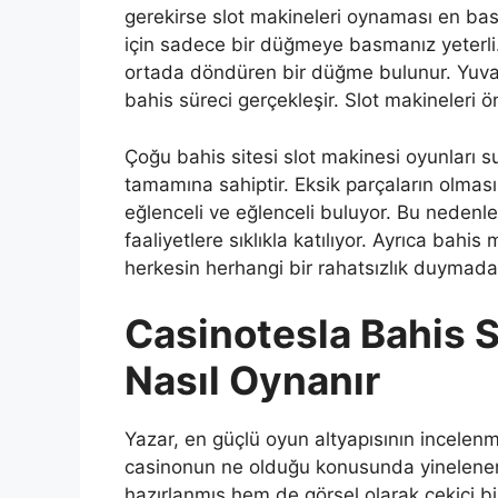
gerekirse slot makineleri oynaması en bas
için sadece bir düğmeye basmanız yeterli
ortada döndüren bir düğme bulunur. Yuva
bahis süreci gerçekleşir. Slot makineleri ö
Çoğu bahis sitesi slot makinesi oyunları s
tamamına sahiptir. Eksik parçaların olmas
eğlenceli ve eğlenceli buluyor. Bu neden
faaliyetlere sıklıkla katılıyor. Ayrıca bahis
herkesin herhangi bir rahatsızlık duymada
Casinotesla Bahis S
Nasıl Oynanır
Yazar, en güçlü oyun altyapısının incelenm
casinonun ne olduğu konusunda yinelenen 
hazırlanmış hem de görsel olarak çekici bi