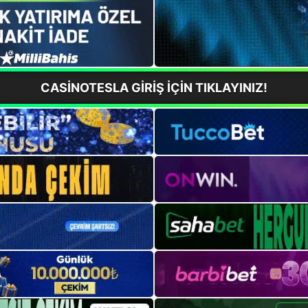
CASİNOTESLA GİRİŞ İÇİN TIKLAYINIZ!