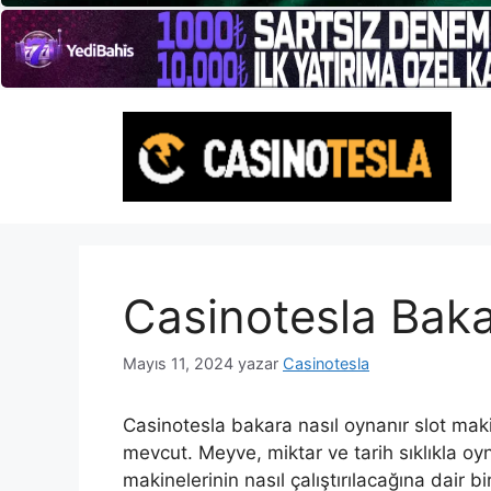
İçeriğe
atla
Casinotesla Baka
Mayıs 11, 2024
yazar
Casinotesla
Casinotesla bakara nasıl oynanır slot maki
mevcut. Meyve, miktar ve tarih sıklıkla oy
makinelerinin nasıl çalıştırılacağına dair