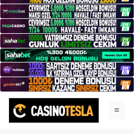
İçeriğe
atla
Menü