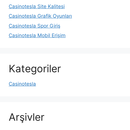
Casinotesla Site Kalitesi
Casinotesla Grafik Oyunları
Casinotesla Spor Giriş
Casinotesla Mobil Erişim
Kategoriler
Casinotesla
Arşivler