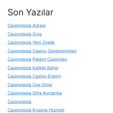
Son Yazılar
Casinotesla Adresi
Casinotesla Giriş
Casinotesla Yeni Üyelik
Casinotesla Casino Gereksinimleri
Casinotesla Patent Casinoları
Casinotesla Kaliteli Bahis
Casinotesla Casino Erişimi
Casinotesla Üye Girişi
Casinotesla Şifre Kurtarma
Casinotesla
Casinotesla Krupiye Hizmeti