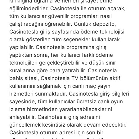
kırıklığına uğrama ve hemen şikayet etme
eğilimindedirler. Casinotesla ile oturum açarak,
tüm kullanıcılar güvenilir programları nasıl
çalıştıracağını öğrenebilir. Günlük depozito,
Casinotesla giriş sayfasında ödeme teknolojisi
olarak gösterilen tüm seçenekler kullanılarak
yapılabilir. Casinotesla programına giriş
yaptıktan sonra, her kullanıcı farklı ödeme
teknolojileri gerçekleştirebilir ve düşük sınır
kurallarına göre para yatırabilir. Casinotesla
bahis sitesi, Casinotesla TV bölümünün aktif
kullanımını sağlamak için canlı maç yayın
hizmetleri sunmaktadır. Casinotesla giriş bilgileri
sayesinde, tüm kullanıcılar ücretsiz canlı oyun
izleme hizmetinden yararlanabileceklerini
anlayabilir. Casinotesla giriş adresini
güncellemek kesintisiz olarak devam edecektir.
Casinotesla oturum adresi için son bir