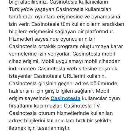
bilgi alabilirsiniz. Casinotesla kullanıcıların
Türkiye’de yaşayan Casinotesla kullanıcıları
tarafından oyunlara erişmesine ve oynamasına
izin verir. Casinotesla tüm kullanıcıların aradıkları
bilgilere erişmesini sağlayan bir platformdur.
Hizmetleri sayesinde oyuncuların bir
Casinotesla ortaklık programı oluşturmaya karar
vermelerine izin veriyorlar. Casinotesla mobil
cihaz erişimi. Mobil uygulamayı mobil cihazdan
indirmeden Casinotesla web sitesine erişmek
isteyenler Casinotesla URL’lerini kullanın.
Casinotesla girişinin geçerli adres bölümünde,
hızlı erişim için giriş bilgileri sağlanır. Mobil
erişim sayesinde
Casinotesla
kullanıcılar oyun
fırsatlarını kaçırmazlar. Casinotesla TV.
Casinotesla oturum hizmetlerinde kullanılan
adres bilgilerini kullanıcılara hızlı bir şekilde
iletmek için tasarlanmıştır.