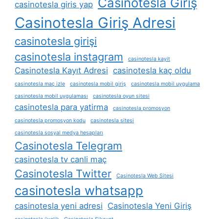
Casinotesla Giriş
casinotesla giris yap
Casinotesla Giriş Adresi
casinotesla girişi
casinotesla instagram
casinotesla kayit
Casinotesla Kayıt Adresi
casinotesla kaç oldu
casinotesla maç izle
casinotesla mobil giriş
casinotesla mobil uygulama
casinotesla mobil uygulaması
casinotesla oyun sitesi
casinotesla para yatirma
casinotesla promosyon
casinotesla promosyon kodu
casinotesla sitesi
casinotesla sosyal medya hesapları
Casinotesla Telegram
casinotesla tv canli maç
Casinotesla Twitter
Casinotesla Web Sitesi
casinotesla whatsapp
casinotesla yeni adresi
Casinotesla Yeni Giriş