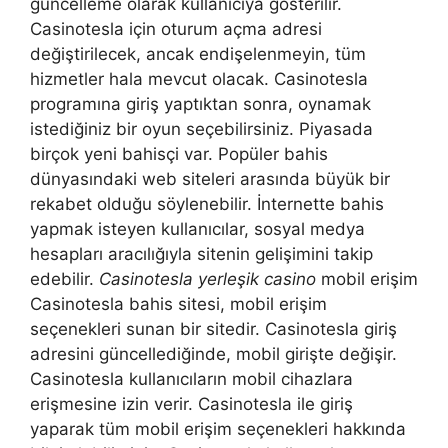
güncelleme olarak kullanıcıya gösterilir.
Casinotesla için oturum açma adresi
değiştirilecek, ancak endişelenmeyin, tüm
hizmetler hala mevcut olacak. Casinotesla
programına giriş yaptıktan sonra, oynamak
istediğiniz bir oyun seçebilirsiniz. Piyasada
birçok yeni bahisçi var. Popüler bahis
dünyasındaki web siteleri arasında büyük bir
rekabet olduğu söylenebilir. İnternette bahis
yapmak isteyen kullanıcılar, sosyal medya
hesapları aracılığıyla sitenin gelişimini takip
edebilir.
Casinotesla yerleşik casino
mobil erişim
Casinotesla bahis sitesi, mobil erişim
seçenekleri sunan bir sitedir. Casinotesla giriş
adresini güncellediğinde, mobil girişte değişir.
Casinotesla kullanıcıların mobil cihazlara
erişmesine izin verir. Casinotesla ile giriş
yaparak tüm mobil erişim seçenekleri hakkında