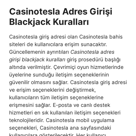
Casinotesla Adres Girişi
Blackjack Kuralları
Casinotesla giriş adresi olan Casinotesla bahis
siteleri de kullanıcılara erişim sunacaktır.
Güncellemenin ayrıntıları
Casinotesla adres
girişi blackjack kuralları
giriş prosedürü başlığı
altında verilmiştir. Çevrimiçi oyun hizmetlerinde
üyelerine sunduğu iletişim seçeneklerinin
güvenilir olmasını sağlar. Casinotesla giriş adresi
ve erişim seçeneklerini değiştirmek,
kullanıcıların tüm iletişim seçeneklerine
erişmesini sağlar. E-posta ve canlı destek
hizmetleri en sık kullanılan iletişim seçenekleri
teknolojileridir. Casinotesla mobil uygulama
seçenekleri, Casinotesla ana sayfasındaki
kullanıcılara gösterilecektir. Her kullanıcı,