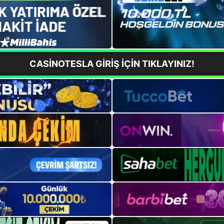
CASİNOTESLA GİRİŞ İÇİN TIKLAYINIZ!