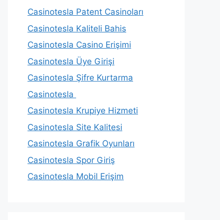
Casinotesla Patent Casinoları
Casinotesla Kaliteli Bahis
Casinotesla Casino Erişimi
Casinotesla Üye Girişi
Casinotesla Şifre Kurtarma
Casinotesla
Casinotesla Krupiye Hizmeti
Casinotesla Site Kalitesi
Casinotesla Grafik Oyunları
Casinotesla Spor Giriş
Casinotesla Mobil Erişim