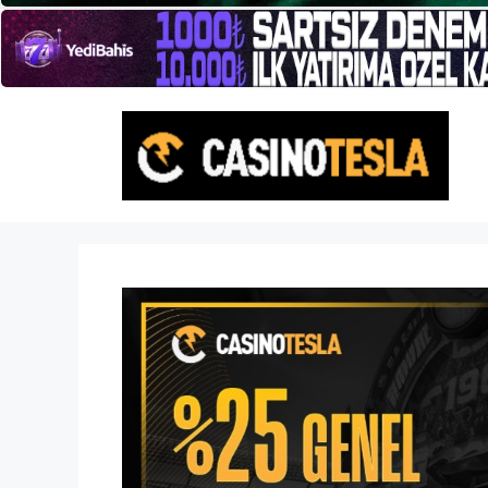
İçeriğe
atla