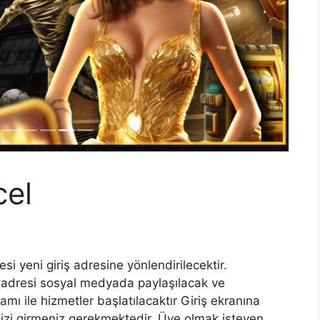
cel
i yeni giriş adresine yönlendirilecektir.
iş adresi sosyal medyada paylaşılacak ve
mı ile hizmetler başlatılacaktır Giriş ekranına
inizi girmeniz gerekmektedir. Üye olmak isteyen