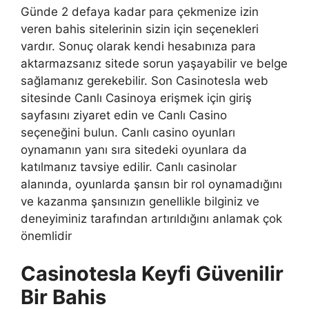
Günde 2 defaya kadar para çekmenize izin
veren bahis sitelerinin sizin için seçenekleri
vardır. Sonuç olarak kendi hesabınıza para
aktarmazsanız sitede sorun yaşayabilir ve belge
sağlamanız gerekebilir. Son Casinotesla web
sitesinde Canlı Casinoya erişmek için giriş
sayfasını ziyaret edin ve Canlı Casino
seçeneğini bulun. Canlı casino oyunları
oynamanın yanı sıra sitedeki oyunlara da
katılmanız tavsiye edilir. Canlı casinolar
alanında, oyunlarda şansın bir rol oynamadığını
ve kazanma şansınızın genellikle bilginiz ve
deneyiminiz tarafından artırıldığını anlamak çok
önemlidir
Casinotesla Keyfi Güvenilir
Bir Bahis