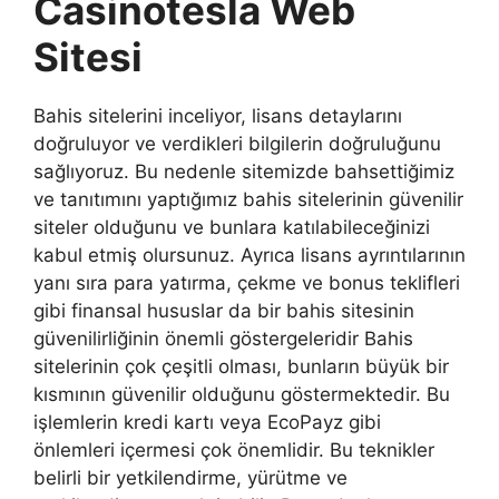
Casinotesla Web
Sitesi
Bahis sitelerini inceliyor, lisans detaylarını
doğruluyor ve verdikleri bilgilerin doğruluğunu
sağlıyoruz. Bu nedenle sitemizde bahsettiğimiz
ve tanıtımını yaptığımız bahis sitelerinin güvenilir
siteler olduğunu ve bunlara katılabileceğinizi
kabul etmiş olursunuz. Ayrıca lisans ayrıntılarının
yanı sıra para yatırma, çekme ve bonus teklifleri
gibi finansal hususlar da bir bahis sitesinin
güvenilirliğinin önemli göstergeleridir Bahis
sitelerinin çok çeşitli olması, bunların büyük bir
kısmının güvenilir olduğunu göstermektedir. Bu
işlemlerin kredi kartı veya EcoPayz gibi
önlemleri içermesi çok önemlidir. Bu teknikler
belirli bir yetkilendirme, yürütme ve