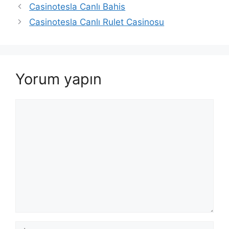
Casinotesla Canlı Bahis
Casinotesla Canlı Rulet Casinosu
Yorum yapın
Yorum
İsim