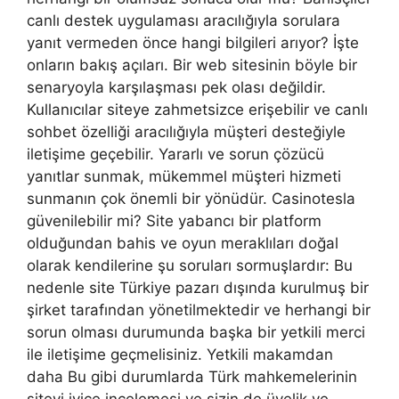
canlı destek uygulaması aracılığıyla sorulara
yanıt vermeden önce hangi bilgileri arıyor? İşte
onların bakış açıları. Bir web sitesinin böyle bir
senaryoyla karşılaşması pek olası değildir.
Kullanıcılar siteye zahmetsizce erişebilir ve canlı
sohbet özelliği aracılığıyla müşteri desteğiyle
iletişime geçebilir. Yararlı ve sorun çözücü
yanıtlar sunmak, mükemmel müşteri hizmeti
sunmanın çok önemli bir yönüdür. Casinotesla
güvenilebilir mi? Site yabancı bir platform
olduğundan bahis ve oyun meraklıları doğal
olarak kendilerine şu soruları sormuşlardır: Bu
nedenle site Türkiye pazarı dışında kurulmuş bir
şirket tarafından yönetilmektedir ve herhangi bir
sorun olması durumunda başka bir yetkili merci
ile iletişime geçmelisiniz. Yetkili makamdan
daha Bu gibi durumlarda Türk mahkemelerinin
siteyi iyice incelemesi ve sizin de üyelik ve