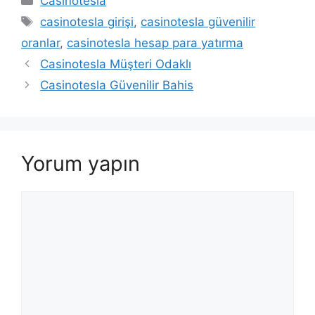
Casinotesla
Etiketler
casinotesla girişi
,
casinotesla güvenilir
oranlar
,
casinotesla hesap para yatırma
Casinotesla Müşteri Odaklı
Casinotesla Güvenilir Bahis
Yorum yapın
Yorum