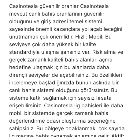
Casinotesla güvenilir oranlar Casinotesla
mevcut canlı bahis oranlarının güvenilir
olduğunu ve giriş adresi temel sistemi
sayesinde önemli kazançlara yol açabileceğini
unutmamak çok önemlidir. Hızlı: Mobil: Bu
seviyeye çok daha yüksek bir kalite
standardıyla ulaşma şansınız var. Risk alma ve
gerçek zamanlı kaliteli bahis alanları açma
hedefine ulaşmak için bu alanlarda daha
dirençli seviyeler de açabilirsiniz. Bu özellikleri
incelemeye başladığınızda bunun aslında bir
canlı bahis sistemi olduğunu görürsünüz. Bu
sisteme katkı sağlamak için sayısız fırsata
erişebilirsiniz. Casinotesla lig bahisleri ile daha
mobil bir sistemde gerçek zamanlı bahis
değerlendirme odası oluşturma seçeneğine
sahipsiniz. Bu bölgeye odaklanmak, çok sayıda
lig maçına bahis oynamak anlamına gelir. Aktif: