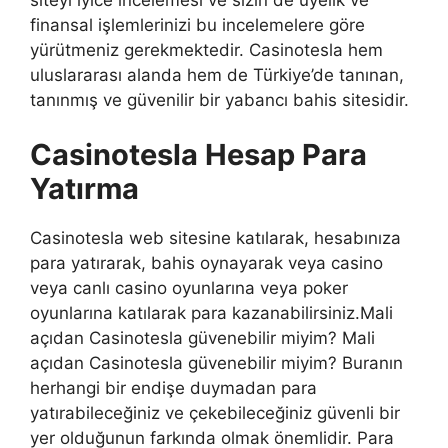
finansal işlemlerinizi bu incelemelere göre
yürütmeniz gerekmektedir. Casinotesla hem
uluslararası alanda hem de Türkiye’de tanınan,
tanınmış ve güvenilir bir yabancı bahis sitesidir.
Casinotesla Hesap Para
Yatırma
Casinotesla web sitesine katılarak, hesabınıza
para yatırarak, bahis oynayarak veya casino
veya canlı casino oyunlarına veya poker
oyunlarına katılarak para kazanabilirsiniz.Mali
açıdan Casinotesla güvenebilir miyim? Mali
açıdan Casinotesla güvenebilir miyim? Buranın
herhangi bir endişe duymadan para
yatırabileceğiniz ve çekebileceğiniz güvenli bir
yer olduğunun farkında olmak önemlidir. Para