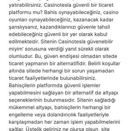
yatırabilirsiniz. Casinotesla güvenli bir ticaret
platformu mu? Bahis oynayabileceğiniz, casino
oyunları oynayabileceğiniz, kazanacak kadar
şanslıysanız, kazandıklarınızı güvenle tahsil
edebileceğiniz güvenli bir yer olarak kabul
edilmektedir. Sitenin Casinotesla güvenebilir
miyim’ sorusuna verdiği yanıt sürekli olarak
olumludur. Bu, güven endişesi olmadan sitede
ticaret yapmanın bir alternatifidir. Belirli koşullar
altında sitede herhangi bir sorun yaşamadan
ticaret faaliyetlerinde bulunabilirsiniz.
Bahisçilerin platformda güvenli işlemler
yapabilmesini sağlayan bir alternatif de altyapı
seçeneklerinin bulunmasıdır. Sitenin sağladığı
mükemmel altyapı, bahisçilerin herhangi bir
engelleme veya dolandırıcılık faaliyetleriyle
karşılaşmadan her zaman işlem yapabilmelerini
sağlar. Üstelik geliriniz ne olursa olsun, site