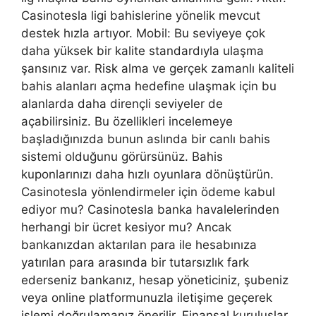
Casinotesla ligi bahislerine yönelik mevcut
destek hızla artıyor. Mobil: Bu seviyeye çok
daha yüksek bir kalite standardıyla ulaşma
şansınız var. Risk alma ve gerçek zamanlı kaliteli
bahis alanları açma hedefine ulaşmak için bu
alanlarda daha dirençli seviyeler de
açabilirsiniz. Bu özellikleri incelemeye
başladığınızda bunun aslında bir canlı bahis
sistemi olduğunu görürsünüz. Bahis
kuponlarınızı daha hızlı oyunlara dönüştürün.
Casinotesla yönlendirmeler için ödeme kabul
ediyor mu? Casinotesla banka havalelerinden
herhangi bir ücret kesiyor mu? Ancak
bankanızdan aktarılan para ile hesabınıza
yatırılan para arasında bir tutarsızlık fark
ederseniz bankanız, hesap yöneticiniz, şubeniz
veya online platformunuzla iletişime geçerek
işlemi doğrulamanız önerilir. Finansal kuruluşlar,