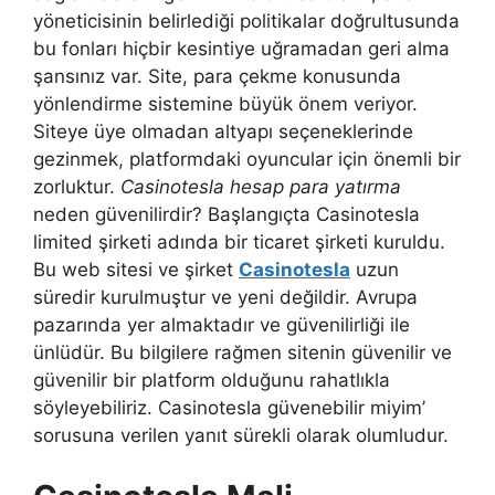
yöneticisinin belirlediği politikalar doğrultusunda
bu fonları hiçbir kesintiye uğramadan geri alma
şansınız var. Site, para çekme konusunda
yönlendirme sistemine büyük önem veriyor.
Siteye üye olmadan altyapı seçeneklerinde
gezinmek, platformdaki oyuncular için önemli bir
zorluktur.
Casinotesla hesap para yatırma
neden güvenilirdir? Başlangıçta Casinotesla
limited şirketi adında bir ticaret şirketi kuruldu.
Bu web sitesi ve şirket
Casinotesla
uzun
süredir kurulmuştur ve yeni değildir. Avrupa
pazarında yer almaktadır ve güvenilirliği ile
ünlüdür. Bu bilgilere rağmen sitenin güvenilir ve
güvenilir bir platform olduğunu rahatlıkla
söyleyebiliriz. Casinotesla güvenebilir miyim’
sorusuna verilen yanıt sürekli olarak olumludur.