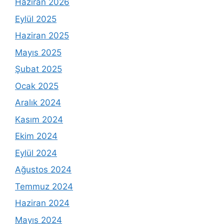
Haziran 2026
Eylül 2025
Haziran 2025
Mayıs 2025
Şubat 2025
Ocak 2025
Aralık 2024
Kasım 2024
Ekim 2024
Eylül 2024
Ağustos 2024
Temmuz 2024
Haziran 2024
Mayıs 2024