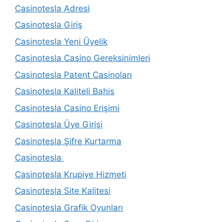
Casinotesla Adresi
Casinotesla Giriş
Casinotesla Yeni Üyelik
Casinotesla Casino Gereksinimleri
Casinotesla Patent Casinoları
Casinotesla Kaliteli Bahis
Casinotesla Casino Erişimi
Casinotesla Üye Girişi
Casinotesla Şifre Kurtarma
Casinotesla
Casinotesla Krupiye Hizmeti
Casinotesla Site Kalitesi
Casinotesla Grafik Oyunları