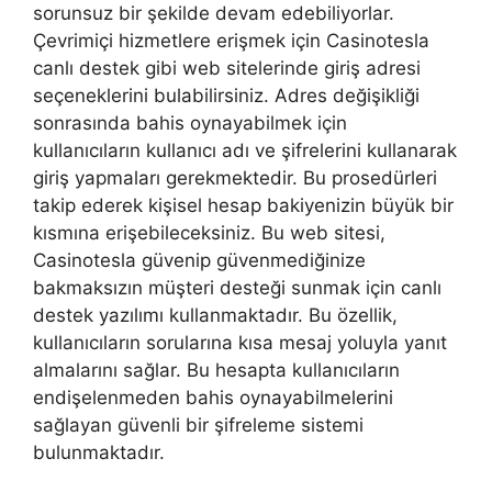
sorunsuz bir şekilde devam edebiliyorlar.
Çevrimiçi hizmetlere erişmek için Casinotesla
canlı destek gibi web sitelerinde giriş adresi
seçeneklerini bulabilirsiniz. Adres değişikliği
sonrasında bahis oynayabilmek için
kullanıcıların kullanıcı adı ve şifrelerini kullanarak
giriş yapmaları gerekmektedir. Bu prosedürleri
takip ederek kişisel hesap bakiyenizin büyük bir
kısmına erişebileceksiniz. Bu web sitesi,
Casinotesla güvenip güvenmediğinize
bakmaksızın müşteri desteği sunmak için canlı
destek yazılımı kullanmaktadır. Bu özellik,
kullanıcıların sorularına kısa mesaj yoluyla yanıt
almalarını sağlar. Bu hesapta kullanıcıların
endişelenmeden bahis oynayabilmelerini
sağlayan güvenli bir şifreleme sistemi
bulunmaktadır.