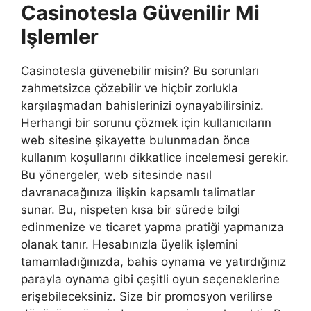
Casinotesla Güvenilir Mi
Işlemler
Casinotesla güvenebilir misin? Bu sorunları
zahmetsizce çözebilir ve hiçbir zorlukla
karşılaşmadan bahislerinizi oynayabilirsiniz.
Herhangi bir sorunu çözmek için kullanıcıların
web sitesine şikayette bulunmadan önce
kullanım koşullarını dikkatlice incelemesi gerekir.
Bu yönergeler, web sitesinde nasıl
davranacağınıza ilişkin kapsamlı talimatlar
sunar. Bu, nispeten kısa bir sürede bilgi
edinmenize ve ticaret yapma pratiği yapmanıza
olanak tanır. Hesabınızla üyelik işlemini
tamamladığınızda, bahis oynama ve yatırdığınız
parayla oynama gibi çeşitli oyun seçeneklerine
erişebileceksiniz. Size bir promosyon verilirse