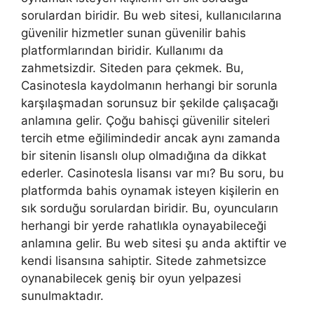
sorulardan biridir. Bu web sitesi, kullanıcılarına
güvenilir hizmetler sunan güvenilir bahis
platformlarından biridir. Kullanımı da
zahmetsizdir. Siteden para çekmek. Bu,
Casinotesla kaydolmanın herhangi bir sorunla
karşılaşmadan sorunsuz bir şekilde çalışacağı
anlamına gelir. Çoğu bahisçi güvenilir siteleri
tercih etme eğilimindedir ancak aynı zamanda
bir sitenin lisanslı olup olmadığına da dikkat
ederler. Casinotesla lisansı var mı? Bu soru, bu
platformda bahis oynamak isteyen kişilerin en
sık sorduğu sorulardan biridir. Bu, oyuncuların
herhangi bir yerde rahatlıkla oynayabileceği
anlamına gelir. Bu web sitesi şu anda aktiftir ve
kendi lisansına sahiptir. Sitede zahmetsizce
oynanabilecek geniş bir oyun yelpazesi
sunulmaktadır.