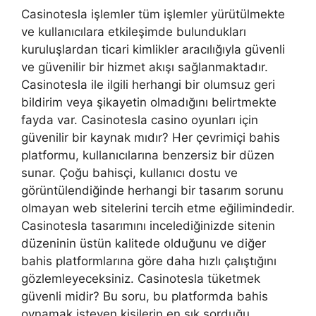
Casinotesla işlemler tüm işlemler yürütülmekte
ve kullanıcılara etkileşimde bulundukları
kuruluşlardan ticari kimlikler aracılığıyla güvenli
ve güvenilir bir hizmet akışı sağlanmaktadır.
Casinotesla ile ilgili herhangi bir olumsuz geri
bildirim veya şikayetin olmadığını belirtmekte
fayda var. Casinotesla casino oyunları için
güvenilir bir kaynak mıdır? Her çevrimiçi bahis
platformu, kullanıcılarına benzersiz bir düzen
sunar. Çoğu bahisçi, kullanıcı dostu ve
görüntülendiğinde herhangi bir tasarım sorunu
olmayan web sitelerini tercih etme eğilimindedir.
Casinotesla tasarımını incelediğinizde sitenin
düzeninin üstün kalitede olduğunu ve diğer
bahis platformlarına göre daha hızlı çalıştığını
gözlemleyeceksiniz. Casinotesla tüketmek
güvenli midir? Bu soru, bu platformda bahis
oynamak isteyen kişilerin en sık sorduğu