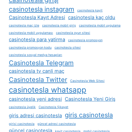
casinotesla instagram
casinotesla kayit
Casinotesla Kayıt Adresi
casinotesla kaç oldu
casinotesla maç izle
casinotesla mobil giriş
casinotesla mobil uygulama
casinotesla mobil uygulaması
casinotesla oyun sitesi
casinotesla para yatirma
casinotesla promosyon
casinotesla promosyon kodu
casinotesla sitesi
casinotesla sosyal medya hesapları
Casinotesla Telegram
casinotesla tv canli maç
Casinotesla Twitter
Casinotesla Web Sitesi
casinotesla whatsapp
casinotesla yeni adresi
Casinotesla Yeni Giriş
casinotesla üyelik
Casinotesla Şikayet
giris casinotesla
giris adresi casinotesla
girisi casinotesla
güncel adresi casinotesla
güncel casinotesla
kayit casinotesla
mobil casinotesla