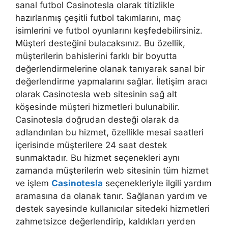
sanal futbol Casinotesla olarak titizlikle
hazırlanmış çeşitli futbol takımlarını, maç
isimlerini ve futbol oyunlarını keşfedebilirsiniz.
Müşteri desteğini bulacaksınız. Bu özellik,
müşterilerin bahislerini farklı bir boyutta
değerlendirmelerine olanak tanıyarak sanal bir
değerlendirme yapmalarını sağlar. İletişim aracı
olarak Casinotesla web sitesinin sağ alt
köşesinde müşteri hizmetleri bulunabilir.
Casinotesla doğrudan desteği olarak da
adlandırılan bu hizmet, özellikle mesai saatleri
içerisinde müşterilere 24 saat destek
sunmaktadır. Bu hizmet seçenekleri aynı
zamanda müşterilerin web sitesinin tüm hizmet
ve işlem
Casinotesla
seçenekleriyle ilgili yardım
aramasına da olanak tanır. Sağlanan yardım ve
destek sayesinde kullanıcılar sitedeki hizmetleri
zahmetsizce değerlendirip, kaldıkları yerden