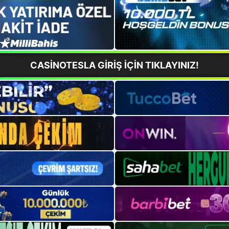
CASİNOTESLA GİRİŞ İÇİN TIKLAYINIZ!