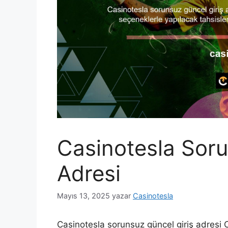
Casinotesla Soru
Adresi
Mayıs 13, 2025
yazar
Casinotesla
Casinotesla sorunsuz güncel giriş adresi 