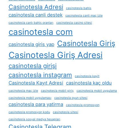
Casinotesla Adresi
casinotesla bahis
casinotesla canli destek
casinotesla canli maç izle
casinotesla canlı bahis oranları
casinotesla casino sitesi
casinotesla com
Casinotesla Giriş
casinotesla giris yap
Casinotesla Giriş Adresi
casinotesla girişi
casinotesla instagram
casinotesla kayit
Casinotesla Kayıt Adresi
casinotesla kaç oldu
casinotesla maç izle
casinotesla mobil giriş
casinotesla mobil uygulama
casinotesla mobil uygulaması
casinotesla oyun sitesi
casinotesla para yatirma
casinotesla promosyon
casinotesla promosyon kodu
casinotesla sitesi
casinotesla sosyal medya hesapları
Casinotesla Telegram