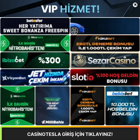
×
CASİNOTESLA GİRİŞ İÇİN TIKLAYINIZ!