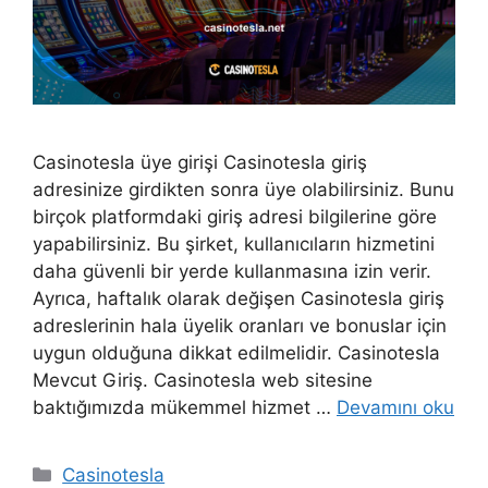
Casinotesla üye girişi Casinotesla giriş
adresinize girdikten sonra üye olabilirsiniz. Bunu
birçok platformdaki giriş adresi bilgilerine göre
yapabilirsiniz. Bu şirket, kullanıcıların hizmetini
daha güvenli bir yerde kullanmasına izin verir.
Ayrıca, haftalık olarak değişen Casinotesla giriş
adreslerinin hala üyelik oranları ve bonuslar için
uygun olduğuna dikkat edilmelidir. Casinotesla
Mevcut Giriş. Casinotesla web sitesine
baktığımızda mükemmel hizmet …
Devamını oku
Kategoriler
Casinotesla