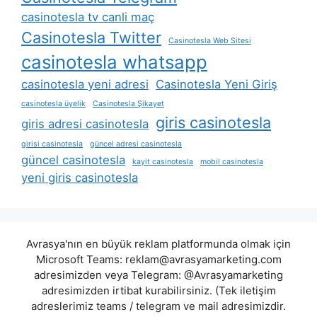
casinotesla tv canli maç
Casinotesla Twitter
Casinotesla Web Sitesi
casinotesla whatsapp
casinotesla yeni adresi
Casinotesla Yeni Giriş
casinotesla üyelik
Casinotesla Şikayet
giris casinotesla
giris adresi casinotesla
girisi casinotesla
güncel adresi casinotesla
güncel casinotesla
kayit casinotesla
mobil casinotesla
yeni giris casinotesla
Avrasya'nın en büyük reklam platformunda olmak için
Microsoft Teams:
reklam@avrasyamarketing.com
adresimizden veya Telegram: @Avrasyamarketing
adresimizden irtibat kurabilirsiniz. (Tek iletişim
adreslerimiz teams / telegram ve mail adresimizdir.