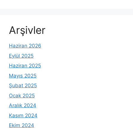
Arşivler
Haziran 2026
Eylül 2025
Haziran 2025
Mayıs 2025
Şubat 2025
Ocak 2025
Aralık 2024
Kasım 2024
Ekim 2024