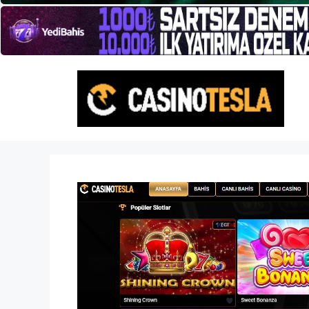
İçeriğe
atla