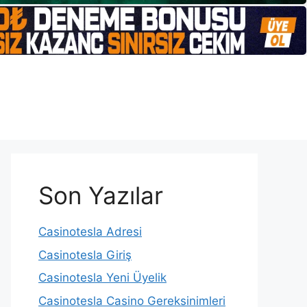
Son Yazılar
Casinotesla Adresi
Casinotesla Giriş
Casinotesla Yeni Üyelik
Casinotesla Casino Gereksinimleri