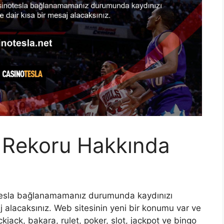
i Rekoru Hakkında
otesla bağlanamamanız durumunda kaydınızı
j alacaksınız. Web sitesinin yeni bir konumu var ve
ckjack, bakara, rulet, poker, slot, jackpot ve bingo