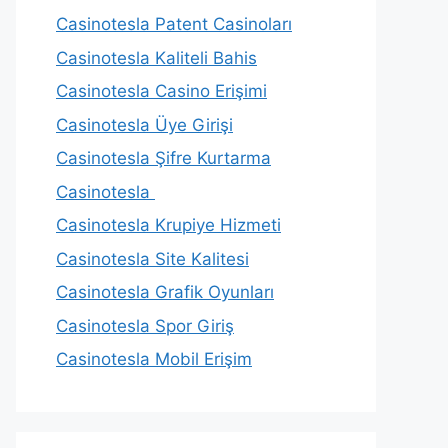
Casinotesla Patent Casinoları
Casinotesla Kaliteli Bahis
Casinotesla Casino Erişimi
Casinotesla Üye Girişi
Casinotesla Şifre Kurtarma
Casinotesla
Casinotesla Krupiye Hizmeti
Casinotesla Site Kalitesi
Casinotesla Grafik Oyunları
Casinotesla Spor Giriş
Casinotesla Mobil Erişim