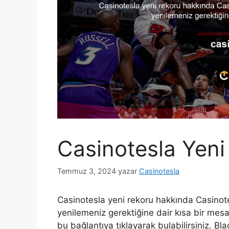
Casinotesla Yen
Temmuz 3, 2024
yazar
Casinotesla
Casinotesla yeni rekoru hakkında Casin
yenilemeniz gerektiğine dair kısa bir mesa
bu bağlantıya tıklayarak bulabilirsiniz. Bla