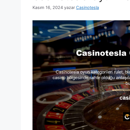
Kasım 16, 2024
yazar
Casinotesla