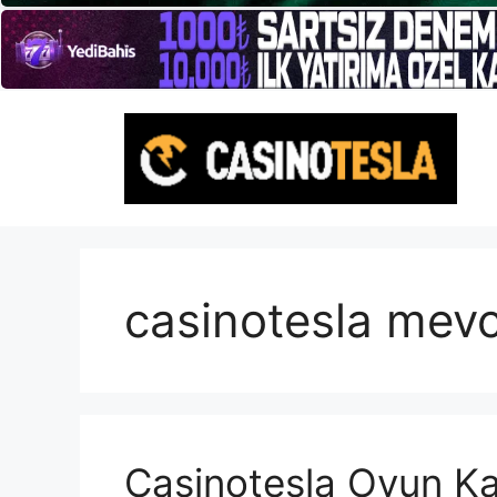
İçeriğe
atla
casinotesla mevc
Casinotesla Oyun Kat