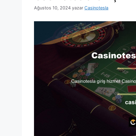
Ağustos 10, 2024
yazar
Casinotesla