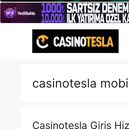
İçeriğe
atla
casinotesla mobi
Casinotesla Giriş Hi