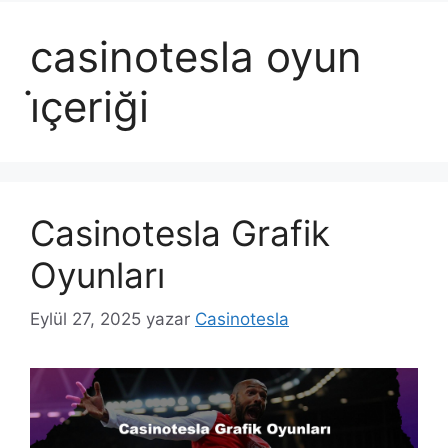
casinotesla oyun
i̇çeriği
Casinotesla Grafik
Oyunları
Eylül 27, 2025
yazar
Casinotesla