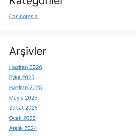
Kategoriler
Casinotesla
Arşivler
Haziran 2026
Eylül 2025
Haziran 2025
Mayıs 2025
Şubat 2025
Ocak 2025
Aralık 2024