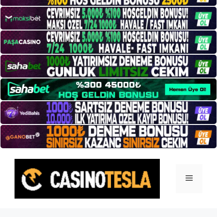
İçeriğe
atla
Menü