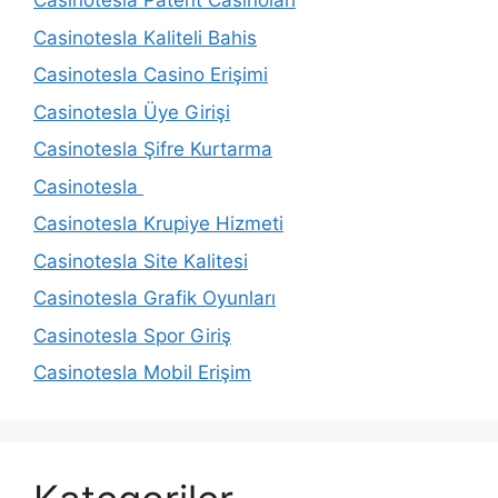
Casinotesla Patent Casinoları
Casinotesla Kaliteli Bahis
Casinotesla Casino Erişimi
Casinotesla Üye Girişi
Casinotesla Şifre Kurtarma
Casinotesla
Casinotesla Krupiye Hizmeti
Casinotesla Site Kalitesi
Casinotesla Grafik Oyunları
Casinotesla Spor Giriş
Casinotesla Mobil Erişim