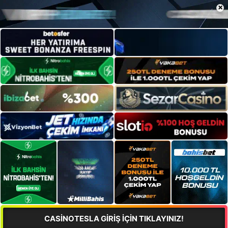
×
CASİNOTESLA GİRİŞ İÇİN TIKLAYINIZ!