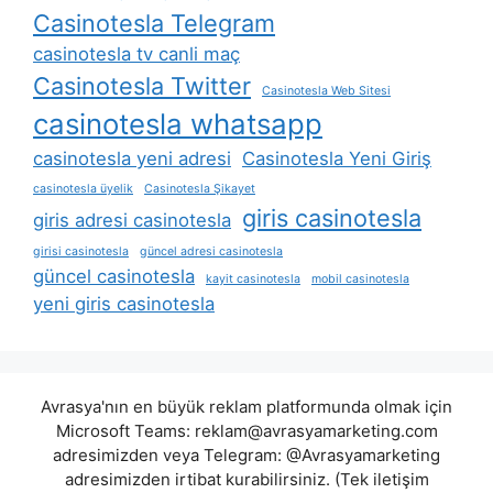
Casinotesla Telegram
casinotesla tv canli maç
Casinotesla Twitter
Casinotesla Web Sitesi
casinotesla whatsapp
casinotesla yeni adresi
Casinotesla Yeni Giriş
casinotesla üyelik
Casinotesla Şikayet
giris casinotesla
giris adresi casinotesla
girisi casinotesla
güncel adresi casinotesla
güncel casinotesla
kayit casinotesla
mobil casinotesla
yeni giris casinotesla
Avrasya'nın en büyük reklam platformunda olmak için
Microsoft Teams:
reklam@avrasyamarketing.com
adresimizden veya Telegram: @Avrasyamarketing
adresimizden irtibat kurabilirsiniz. (Tek iletişim