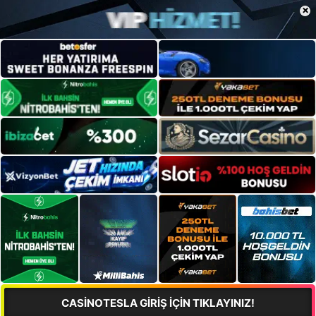
×
CASİNOTESLA GİRİŞ İÇİN TIKLAYINIZ!