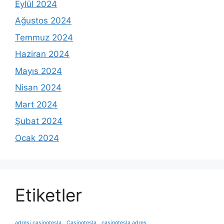
Eylül 2024
Ağustos 2024
Temmuz 2024
Haziran 2024
Mayıs 2024
Nisan 2024
Mart 2024
Şubat 2024
Ocak 2024
Etiketler
adresi casinotesla
Casinotesla
casinotesla adres