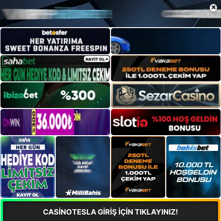
×
CASİNOTESLA GİRİŞ İÇİN TIKLAYINIZ!