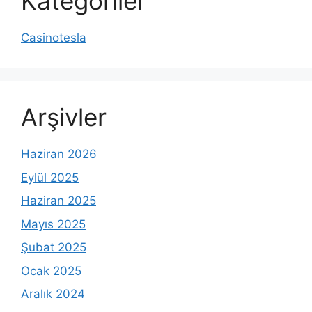
Kategoriler
Casinotesla
Arşivler
Haziran 2026
Eylül 2025
Haziran 2025
Mayıs 2025
Şubat 2025
Ocak 2025
Aralık 2024