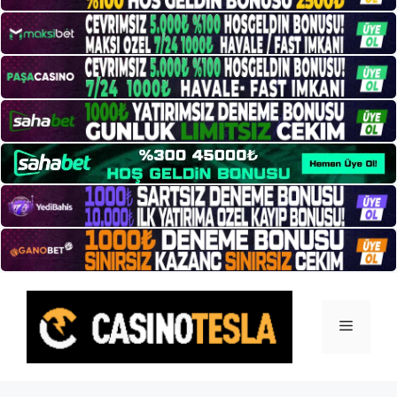
İçeriğe
atla
Menü