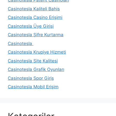
Casinotesla Patent Casinoları
Casinotesla Kaliteli Bahis
Casinotesla Casino Erişimi
Casinotesla Üye Girişi
Casinotesla Şifre Kurtarma
Casinotesla
Casinotesla Krupiye Hizmeti
Casinotesla Site Kalitesi
Casinotesla Grafik Oyunları
Casinotesla Spor Giriş
Casinotesla Mobil Erişim