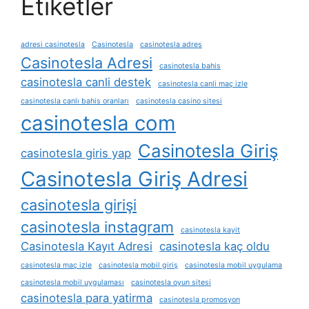
Etiketler
adresi casinotesla
Casinotesla
casinotesla adres
Casinotesla Adresi
casinotesla bahis
casinotesla canli destek
casinotesla canli maç izle
casinotesla canlı bahis oranları
casinotesla casino sitesi
casinotesla com
Casinotesla Giriş
casinotesla giris yap
Casinotesla Giriş Adresi
casinotesla girişi
casinotesla instagram
casinotesla kayit
Casinotesla Kayıt Adresi
casinotesla kaç oldu
casinotesla maç izle
casinotesla mobil giriş
casinotesla mobil uygulama
casinotesla mobil uygulaması
casinotesla oyun sitesi
casinotesla para yatirma
casinotesla promosyon