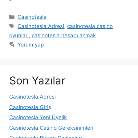
Kategoriler
Casinotesla
Etiketler
Casinotesla Adresi
,
casinotesla casino
oyunları
,
casinotesla hesabı açmak
Yorum yap
Son Yazılar
Casinotesla Adresi
Casinotesla Giriş
Casinotesla Yeni Üyelik
Casinotesla Casino Gereksinimleri