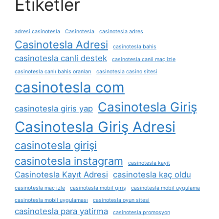
Etiketler
adresi casinotesla
Casinotesla
casinotesla adres
Casinotesla Adresi
casinotesla bahis
casinotesla canli destek
casinotesla canli maç izle
casinotesla canlı bahis oranları
casinotesla casino sitesi
casinotesla com
Casinotesla Giriş
casinotesla giris yap
Casinotesla Giriş Adresi
casinotesla girişi
casinotesla instagram
casinotesla kayit
Casinotesla Kayıt Adresi
casinotesla kaç oldu
casinotesla maç izle
casinotesla mobil giriş
casinotesla mobil uygulama
casinotesla mobil uygulaması
casinotesla oyun sitesi
casinotesla para yatirma
casinotesla promosyon