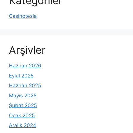
Kategoriler
Casinotesla
Arşivler
Haziran 2026
Eylül 2025
Haziran 2025
Mayıs 2025
Şubat 2025
Ocak 2025
Aralık 2024