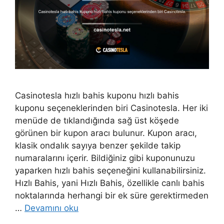
Casinotesla hızlı bahis kuponu hızlı bahis
kuponu seçeneklerinden biri Casinotesla. Her iki
menüde de tıklandığında sağ üst köşede
görünen bir kupon aracı bulunur. Kupon aracı,
klasik ondalık sayıya benzer şekilde takip
numaralarını içerir. Bildiğiniz gibi kuponunuzu
yaparken hızlı bahis seçeneğini kullanabilirsiniz.
Hızlı Bahis, yani Hızlı Bahis, özellikle canlı bahis
noktalarında herhangi bir ek süre gerektirmeden
…
Devamını oku