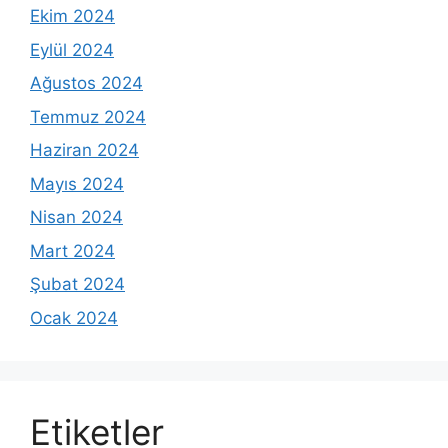
Ekim 2024
Eylül 2024
Ağustos 2024
Temmuz 2024
Haziran 2024
Mayıs 2024
Nisan 2024
Mart 2024
Şubat 2024
Ocak 2024
Etiketler