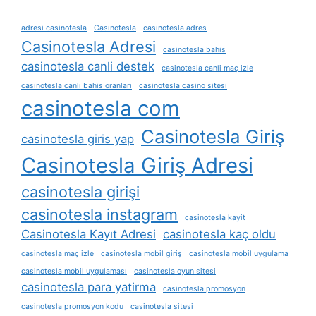
adresi casinotesla
Casinotesla
casinotesla adres
Casinotesla Adresi
casinotesla bahis
casinotesla canli destek
casinotesla canli maç izle
casinotesla canlı bahis oranları
casinotesla casino sitesi
casinotesla com
Casinotesla Giriş
casinotesla giris yap
Casinotesla Giriş Adresi
casinotesla girişi
casinotesla instagram
casinotesla kayit
Casinotesla Kayıt Adresi
casinotesla kaç oldu
casinotesla maç izle
casinotesla mobil giriş
casinotesla mobil uygulama
casinotesla mobil uygulaması
casinotesla oyun sitesi
casinotesla para yatirma
casinotesla promosyon
casinotesla promosyon kodu
casinotesla sitesi