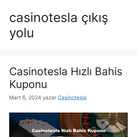
casinotesla çıkış
yolu
Casinotesla Hızlı Bahis
Kuponu
Mart 6, 2024
yazar
Casinotesla