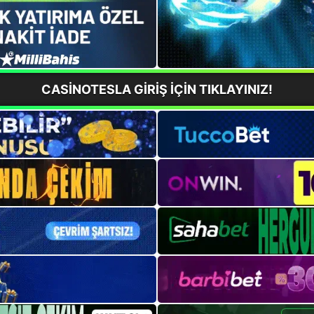
CASİNOTESLA GİRİŞ İÇİN TIKLAYINIZ!