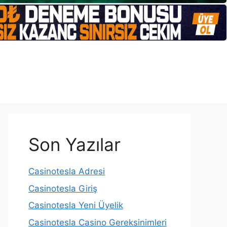
Son Yazılar
Casinotesla Adresi
Casinotesla Giriş
Casinotesla Yeni Üyelik
Casinotesla Casino Gereksinimleri