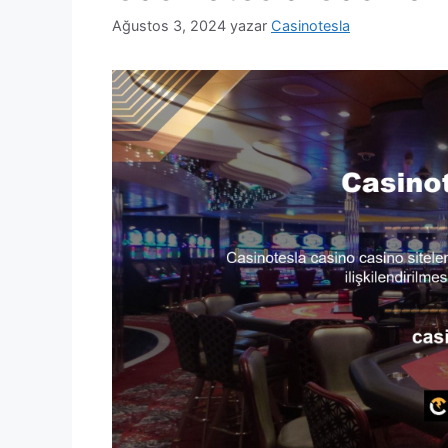
Ağustos 3, 2024
yazar
Casinotesla