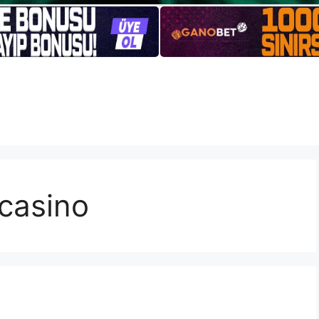
 casino