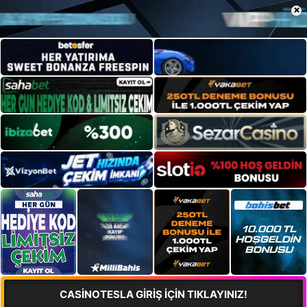
×
CASİNOTESLA GİRİŞ İÇİN TIKLAYINIZ!