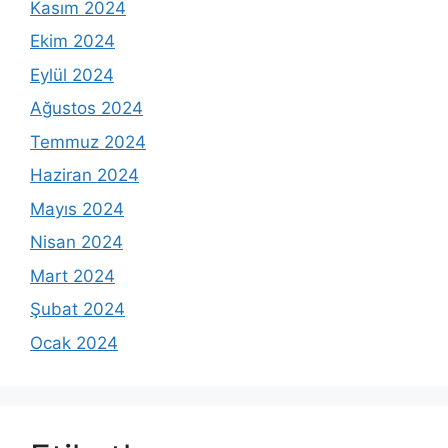
Kasım 2024
Ekim 2024
Eylül 2024
Ağustos 2024
Temmuz 2024
Haziran 2024
Mayıs 2024
Nisan 2024
Mart 2024
Şubat 2024
Ocak 2024