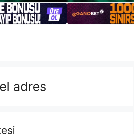
el adres
esi