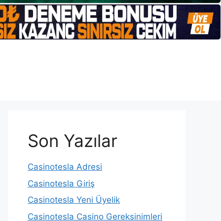
Son Yazılar
Casinotesla Adresi
Casinotesla Giriş
Casinotesla Yeni Üyelik
Casinotesla Casino Gereksinimleri