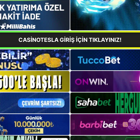
CASİNOTESLA GİRİŞ İÇİN TIKLAYINIZ!