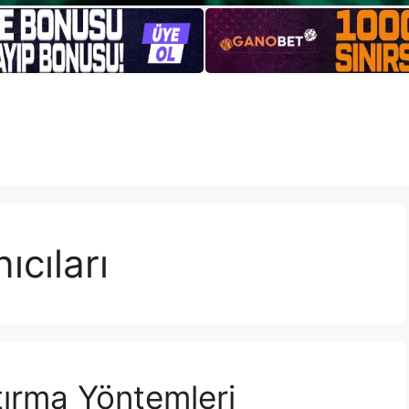
ıcıları
tırma Yöntemleri