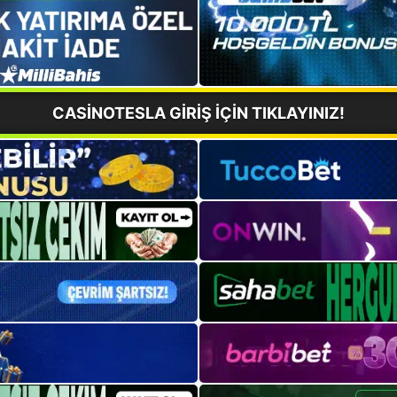
CASİNOTESLA GİRİŞ İÇİN TIKLAYINIZ!