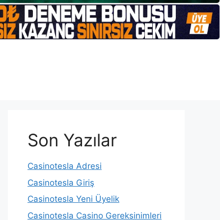
Son Yazılar
Casinotesla Adresi
Casinotesla Giriş
Casinotesla Yeni Üyelik
Casinotesla Casino Gereksinimleri