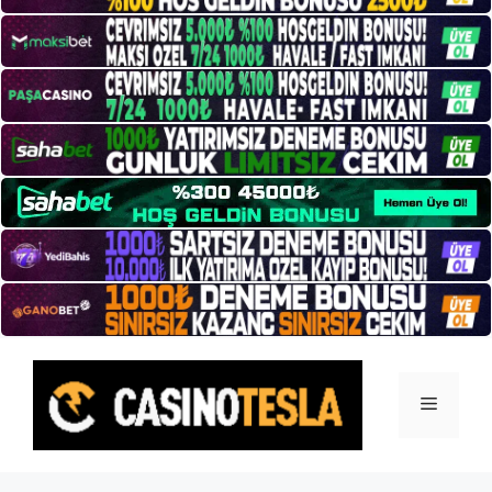
İçeriğe
atla
Menü