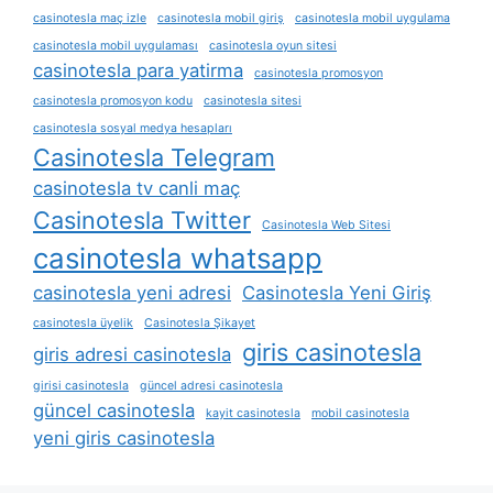
casinotesla maç izle
casinotesla mobil giriş
casinotesla mobil uygulama
casinotesla mobil uygulaması
casinotesla oyun sitesi
casinotesla para yatirma
casinotesla promosyon
casinotesla promosyon kodu
casinotesla sitesi
casinotesla sosyal medya hesapları
Casinotesla Telegram
casinotesla tv canli maç
Casinotesla Twitter
Casinotesla Web Sitesi
casinotesla whatsapp
casinotesla yeni adresi
Casinotesla Yeni Giriş
casinotesla üyelik
Casinotesla Şikayet
giris casinotesla
giris adresi casinotesla
girisi casinotesla
güncel adresi casinotesla
güncel casinotesla
kayit casinotesla
mobil casinotesla
yeni giris casinotesla