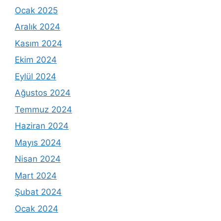
Ocak 2025
Aralık 2024
Kasım 2024
Ekim 2024
Eylül 2024
Ağustos 2024
Temmuz 2024
Haziran 2024
Mayıs 2024
Nisan 2024
Mart 2024
Şubat 2024
Ocak 2024