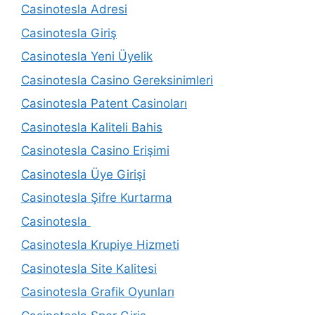
Casinotesla Adresi
Casinotesla Giriş
Casinotesla Yeni Üyelik
Casinotesla Casino Gereksinimleri
Casinotesla Patent Casinoları
Casinotesla Kaliteli Bahis
Casinotesla Casino Erişimi
Casinotesla Üye Girişi
Casinotesla Şifre Kurtarma
Casinotesla
Casinotesla Krupiye Hizmeti
Casinotesla Site Kalitesi
Casinotesla Grafik Oyunları