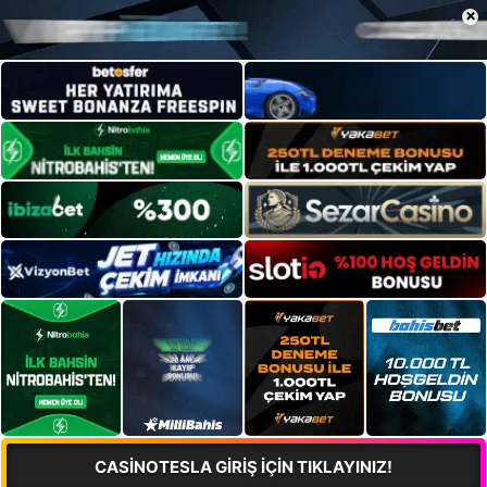
×
CASİNOTESLA GİRİŞ İÇİN TIKLAYINIZ!